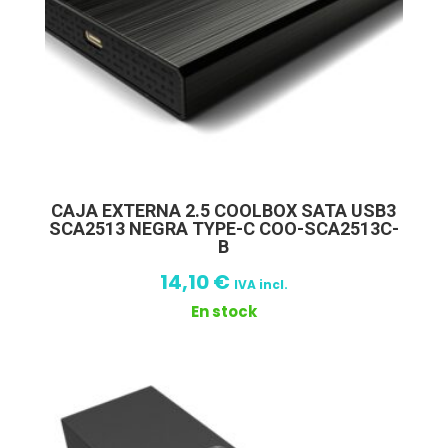
CAJA EXTERNA 2.5 COOLBOX SATA USB3
SCA2513 NEGRA TYPE-C COO-SCA2513C-
B
14,10
€
IVA incl.
En stock