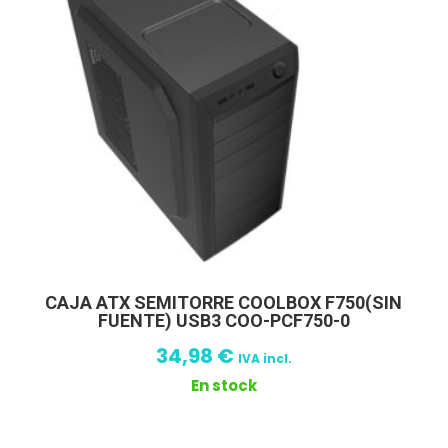
CAJA ATX SEMITORRE COOLBOX F750(SIN
FUENTE) USB3 COO-PCF750-0
34,98
€
IVA incl.
En stock