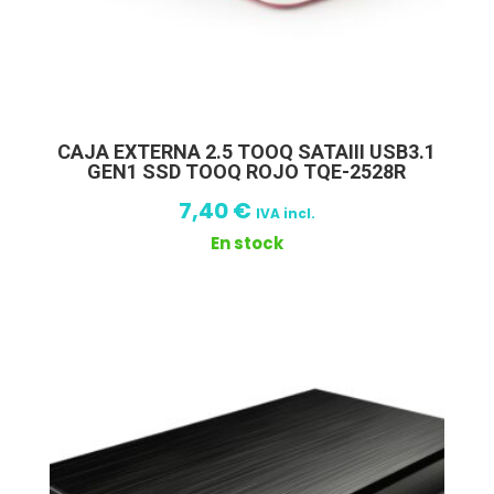
CAJA EXTERNA 2.5 TOOQ SATAIII USB3.1
GEN1 SSD TOOQ ROJO TQE-2528R
7,40
€
IVA incl.
En stock