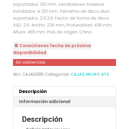
soportados: 120 mm, Ventiladores traseros
instalados: 1x 120 mm. Tamaños de disco duro
soportados: 2.5,3.5, Factor de forma de disco
SSD: 2.5. Ancho: 235 mm, Profundidad: 435 mm,
Altura: 455 mm. País de origen: China
📆 Consúltenos fecha de próxima
disponibilidad
Sin existencias
SKU:
CAJA61386
Categorías:
CAJAS
,
MICRO ATX
Descripción
Información adicional
Descripción