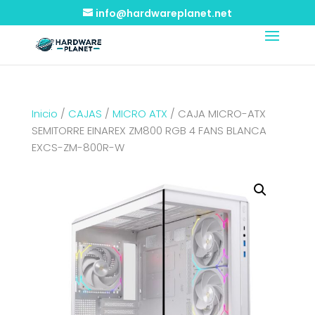
info@hardwareplanet.net
Inicio
/
CAJAS
/
MICRO ATX
/ CAJA MICRO-ATX
SEMITORRE EINAREX ZM800 RGB 4 FANS BLANCA
EXCS-ZM-800R-W