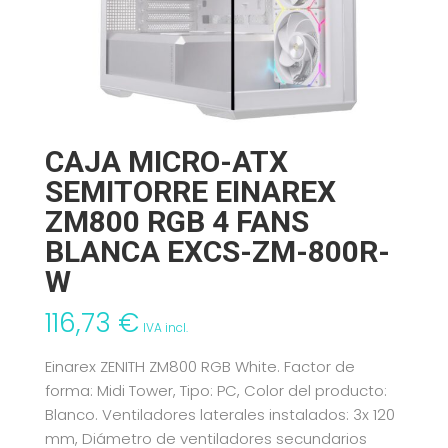
CAJA MICRO-ATX
SEMITORRE EINAREX
ZM800 RGB 4 FANS
BLANCA EXCS-ZM-800R-
W
116,73
€
IVA incl.
Einarex ZENITH ZM800 RGB White. Factor de
forma: Midi Tower, Tipo: PC, Color del producto:
Blanco. Ventiladores laterales instalados: 3x 120
mm, Diámetro de ventiladores secundarios