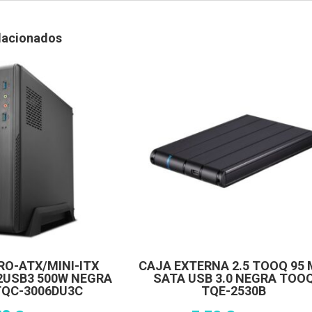
lacionados
RO-ATX/MINI-ITX
CAJA EXTERNA 2.5 TOOQ 95
2USB3 500W NEGRA
SATA USB 3.0 NEGRA TOO
QC-3006DU3C
TQE-2530B