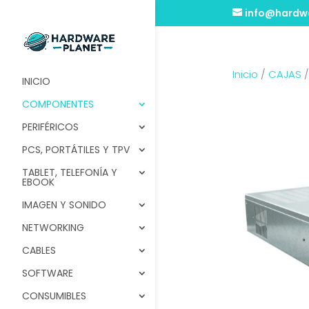
info@hardwa
Inicio
/
CAJAS
INICIO
COMPONENTES
PERIFÉRICOS
PCS, PORTÁTILES Y TPV
TABLET, TELEFONÍA Y
EBOOK
IMAGEN Y SONIDO
NETWORKING
CABLES
SOFTWARE
CONSUMIBLES