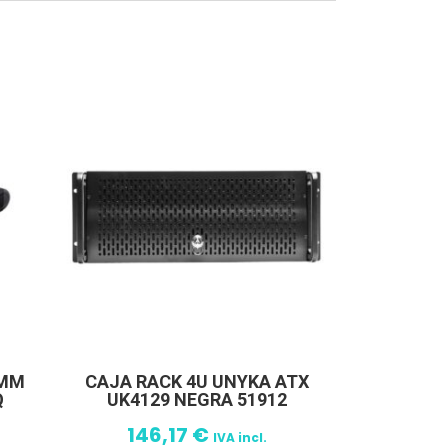
 MM
CAJA RACK 4U UNYKA ATX
Q
UK4129 NEGRA 51912
146,17
€
IVA incl.