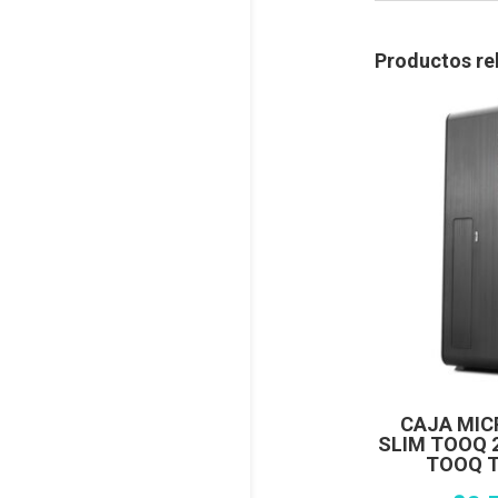
Productos re
CAJA MIC
SLIM TOOQ 
TOOQ T