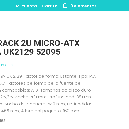
Mi cuenta
Carrito
0 elementos
RACK 2U MICRO-ATX
 UK2129 52095
€
IVA incl.
9? UK 2129. Factor de forma: Estante, Tipo: PC,
CC. Factores de forma de la fuente de
n compatibles: ATX. Tamaños de disco duro
2.5,3.5. Ancho: 431 mm, Profundidad: 381 mm,
mm. Ancho del paquete: 540 mm, Profundidad
: 465 mm, Altura del paquete: 160 mm
les