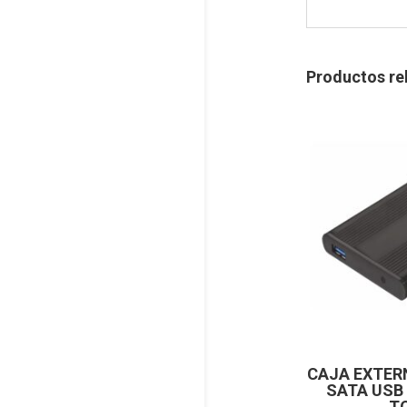
Productos re
CAJA EXTER
SATA USB
T