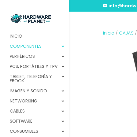
info@hardwa
Inicio
/
CAJAS
INICIO
COMPONENTES
PERIFÉRICOS
PCS, PORTÁTILES Y TPV
TABLET, TELEFONÍA Y
EBOOK
IMAGEN Y SONIDO
NETWORKING
CABLES
SOFTWARE
CONSUMIBLES