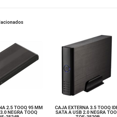
lacionados
NA 2.5 TOOQ 95 MM
CAJA EXTERNA 3.5 TOOQ ID
 3.0 NEGRA TOOQ
SATA A USB 2.0 NEGRA TO
QE-2524B
TQE-3520B