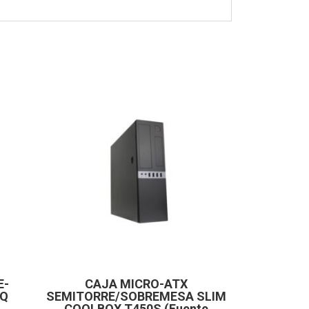
E-
CAJA MICRO-ATX
OQ
SEMITORRE/SOBREMESA SLIM
COOLBOX T450S (Fuente