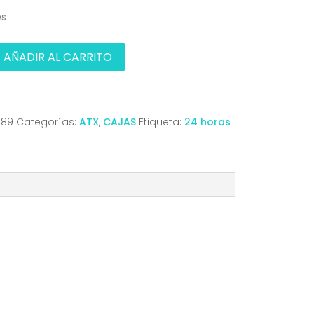
es
AÑADIR AL CARRITO
689
Categorías:
ATX
,
CAJAS
Etiqueta:
24 horas