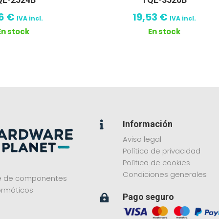
36
€
19,53
€
IVA incl.
IVA incl.
En stock
En stock
Información

Aviso legal
Política de privacidad
Política de cookies
Condiciones generales
ne de componentes
ormáticos
Pago seguro
