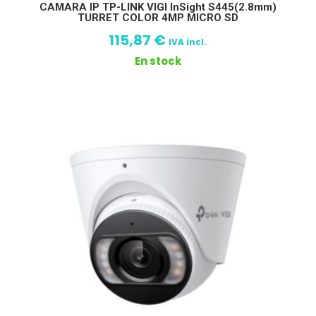
CAMARA IP TP-LINK VIGI InSight S445(2.8mm)
TURRET COLOR 4MP MICRO SD
115,87
€
IVA incl.
En stock