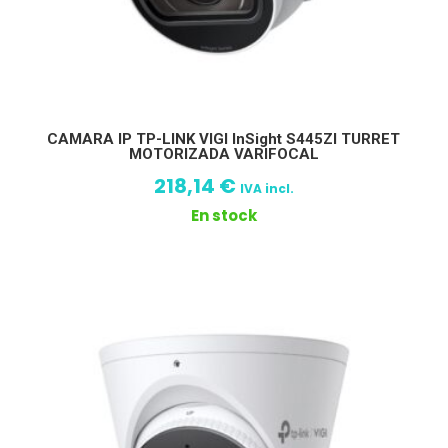
CAMARA IP TP-LINK VIGI InSight S445ZI TURRET
MOTORIZADA VARIFOCAL
218,14
€
IVA incl.
En stock