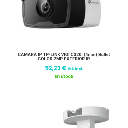
CAMARA IP TP-LINK VIGI C320i (4mm) Bullet
COLOR 2MP EXTERIOR IR
52,23
€
IVA incl.
En stock