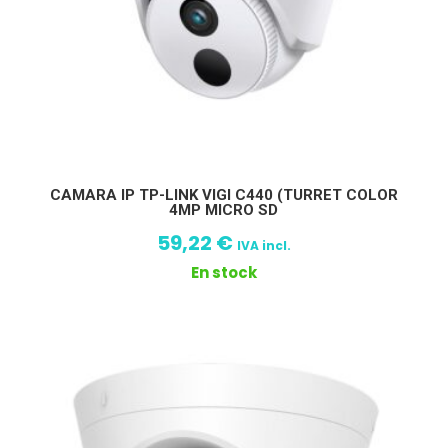
CAMARA IP TP-LINK VIGI C440 (TURRET COLOR
4MP MICRO SD
59,22
€
IVA incl.
En stock