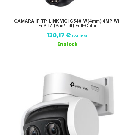
CAMARA IP TP-LINK VIGI C540-W(4mm) 4MP Wi-
Fi PTZ (Pan/Tilt) Full-Color
130,17
€
IVA incl.
En stock