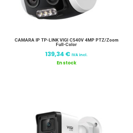
CAMARA IP TP-LINK VIGI C540V 4MP PTZ/Zoom
Full-Color
139,34
€
IVA incl.
En stock