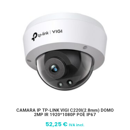
CAMARA IP TP-LINK VIGI C220I(2.8mm) DOMO
2MP IR 1920*1080P POE IP67
52,25
€
IVA incl.