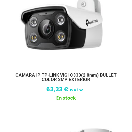
CAMARA IP TP-LINK VIGI C330(2.8mm) BULLET
COLOR 3MP EXTERIOR
63,33
€
IVA incl.
En stock