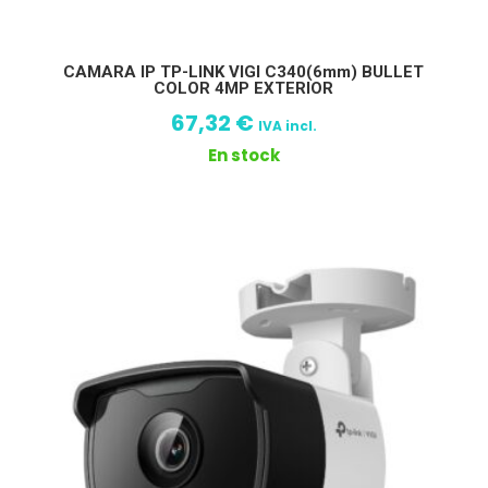
CAMARA IP TP-LINK VIGI C340(6mm) BULLET
COLOR 4MP EXTERIOR
67,32
€
IVA incl.
En stock