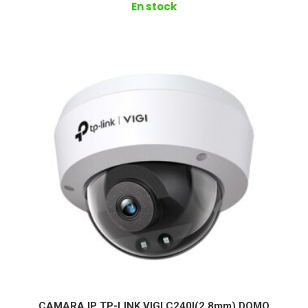
En stock
CAMARA IP TP-LINK VIGI C240I(2.8mm) DOMO