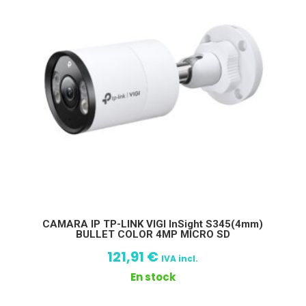
CAMARA IP TP-LINK VIGI InSight S345(4mm)
BULLET COLOR 4MP MICRO SD
121,91
€
IVA incl.
En stock