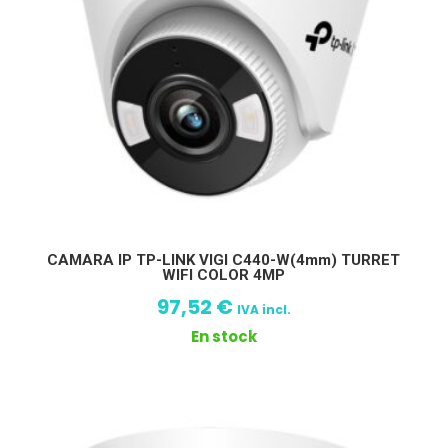
CAMARA IP TP-LINK VIGI C440-W(4mm) TURRET
WIFI COLOR 4MP
97,52
€
IVA incl.
En stock