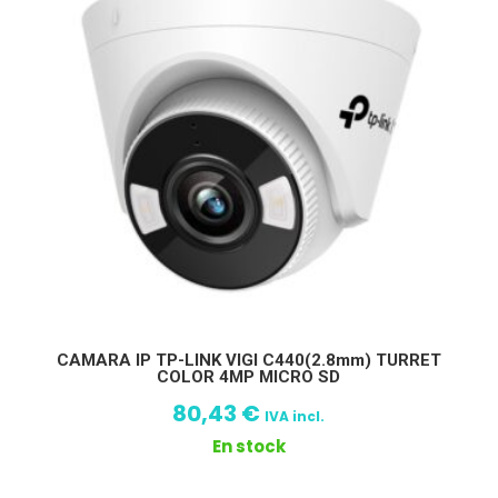
CAMARA IP TP-LINK VIGI C440(2.8mm) TURRET
COLOR 4MP MICRO SD
80,43
€
IVA incl.
En stock