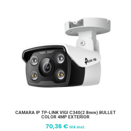
CAMARA IP TP-LINK VIGI C340(2.8mm) BULLET
COLOR 4MP EXTERIOR
70,36
€
IVA incl.