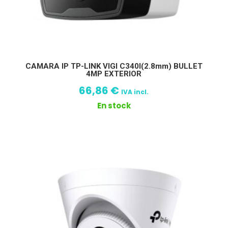
CAMARA IP TP-LINK VIGI C340I(2.8mm) BULLET
4MP EXTERIOR
66,86
€
IVA incl.
En stock