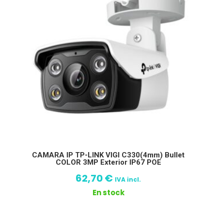
CAMARA IP TP-LINK VIGI C330(4mm) Bullet
COLOR 3MP Exterior IP67 POE
62,70
€
IVA incl.
En stock