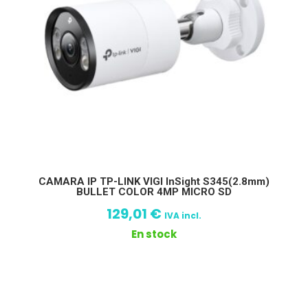
CAMARA IP TP-LINK VIGI InSight S345(2.8mm)
BULLET COLOR 4MP MICRO SD
129,01
€
IVA incl.
En stock