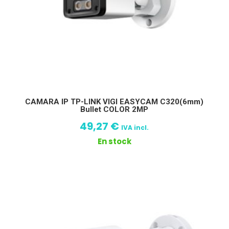
CAMARA IP TP-LINK VIGI EASYCAM C320(6mm)
Bullet COLOR 2MP
49,27
€
IVA incl.
En stock