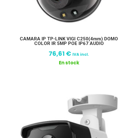
CAMARA IP TP-LINK VIGI C250(4mm) DOMO
COLOR IR 5MP POE IP67 AUDIO
76,61
€
IVA incl.
En stock