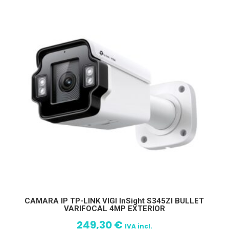
CAMARA IP TP-LINK VIGI InSight S345ZI BULLET
VARIFOCAL 4MP EXTERIOR
249,30
€
IVA incl.