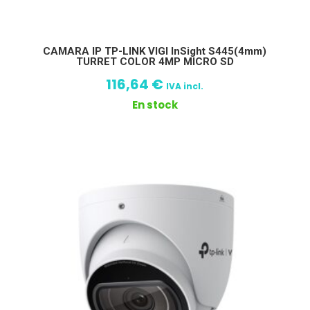
CAMARA IP TP-LINK VIGI InSight S445(4mm)
TURRET COLOR 4MP MICRO SD
116,64
€
IVA incl.
En stock