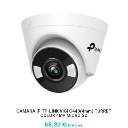
CAMARA IP TP-LINK VIGI C440(4mm) TURRET
COLOR 4MP MICRO SD
66,87
€
IVA incl.