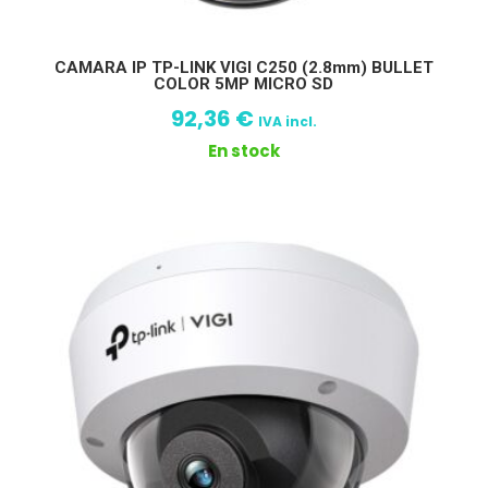
CAMARA IP TP-LINK VIGI C250 (2.8mm) BULLET
COLOR 5MP MICRO SD
92,36
€
IVA incl.
En stock