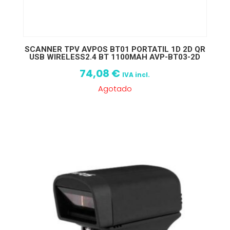
SCANNER TPV AVPOS BT01 PORTATIL 1D 2D QR
USB WIRELESS2.4 BT 1100MAH AVP-BT03-2D
74,08
€
IVA incl.
Agotado