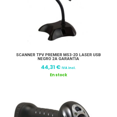
SCANNER TPV PREMIER MS3-2D LASER USB
NEGRO 2A GARANTIA
44,31
€
IVA incl.
En stock