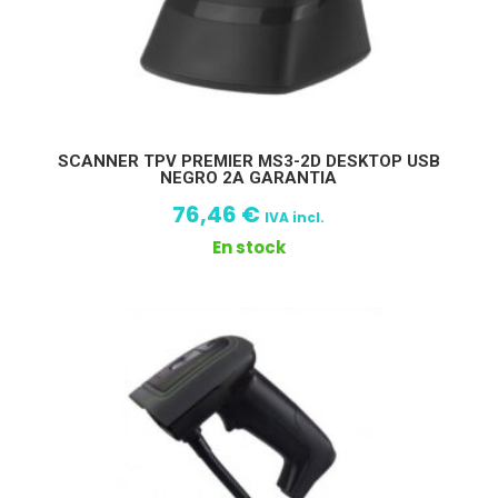
SCANNER TPV PREMIER MS3-2D DESKTOP USB
NEGRO 2A GARANTIA
76,46
€
IVA incl.
En stock