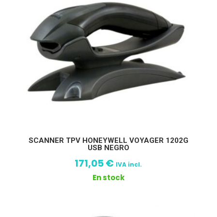
SCANNER TPV HONEYWELL VOYAGER 1202G
USB NEGRO
171,05
€
IVA incl.
En stock