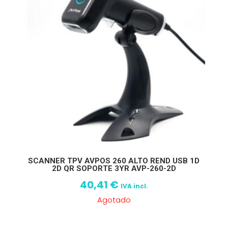
SCANNER TPV AVPOS 260 ALTO REND USB 1D
2D QR SOPORTE 3YR AVP-260-2D
40,41
€
IVA incl.
Agotado