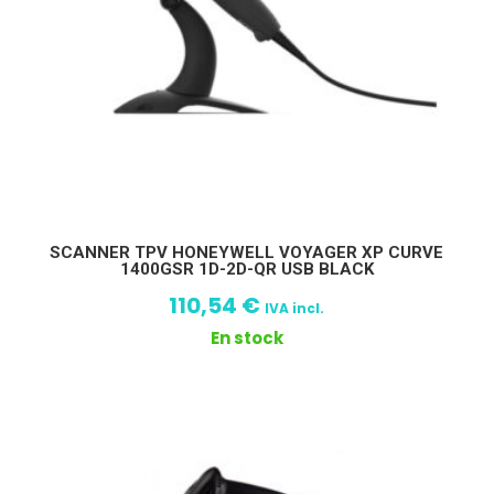
SCANNER TPV HONEYWELL VOYAGER XP CURVE
1400GSR 1D-2D-QR USB BLACK
110,54
€
IVA incl.
En stock