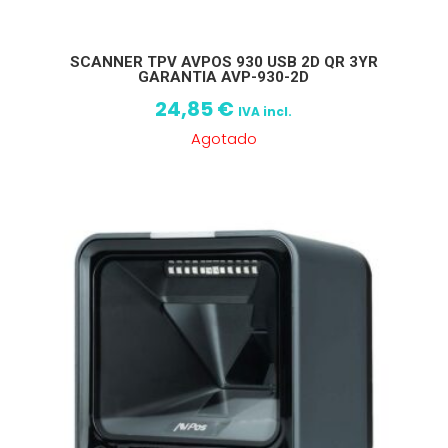
SCANNER TPV AVPOS 930 USB 2D QR 3YR
GARANTIA AVP-930-2D
24,85
€
IVA incl.
Agotado