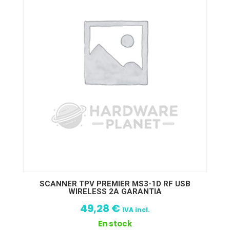
SCANNER TPV PREMIER MS3-1D RF USB
WIRELESS 2A GARANTIA
49,28
€
IVA incl.
En stock