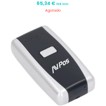
65,34
€
IVA incl.
Agotado