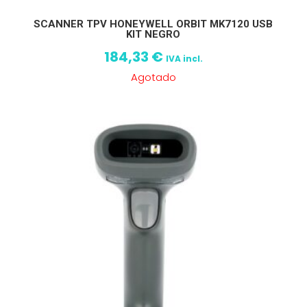
SCANNER TPV HONEYWELL ORBIT MK7120 USB
KIT NEGRO
184,33
€
IVA incl.
Agotado