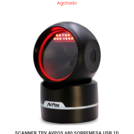
Agotado
SCANNER TPV AVPOS 680 SOBREMESA USB 1D