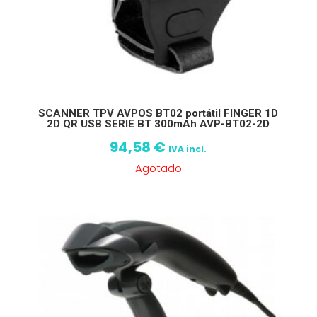
SCANNER TPV AVPOS BT02 portátil FINGER 1D
2D QR USB SERIE BT 300mAh AVP-BT02-2D
94,58
€
IVA incl.
Agotado