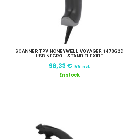
SCANNER TPV HONEYWELL VOYAGER 1470G2D
USB NEGRO + STAND FLEXIBE
96,33
€
IVA incl.
En stock