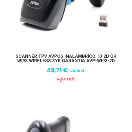
SCANNER TPV AVPOS INALAMBRICO 1D 2D QR
WI93 WIRELESS 3YR GARANTIA AVP-WI93-2D
49,71
€
IVA incl.
Agotado