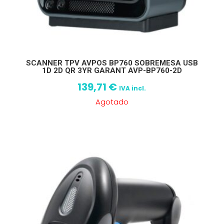
SCANNER TPV AVPOS BP760 SOBREMESA USB
1D 2D QR 3YR GARANT AVP-BP760-2D
139,71
€
IVA incl.
Agotado