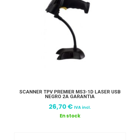
SCANNER TPV PREMIER MS3-1D LASER USB
NEGRO 2A GARANTIA
26,70
€
IVA incl.
En stock