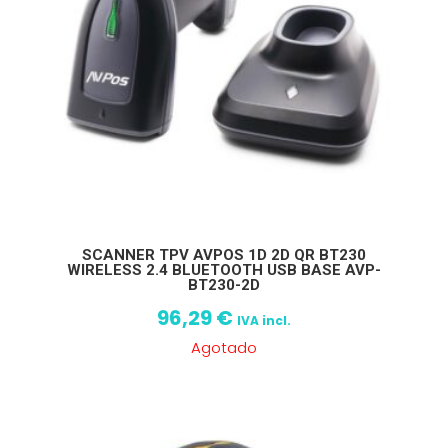
SCANNER TPV AVPOS 1D 2D QR BT230
WIRELESS 2.4 BLUETOOTH USB BASE AVP-
BT230-2D
96,29
€
IVA incl.
Agotado