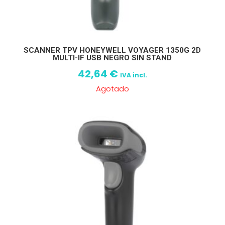
SCANNER TPV HONEYWELL VOYAGER 1350G 2D
MULTI-IF USB NEGRO SIN STAND
42,64
€
IVA incl.
Agotado