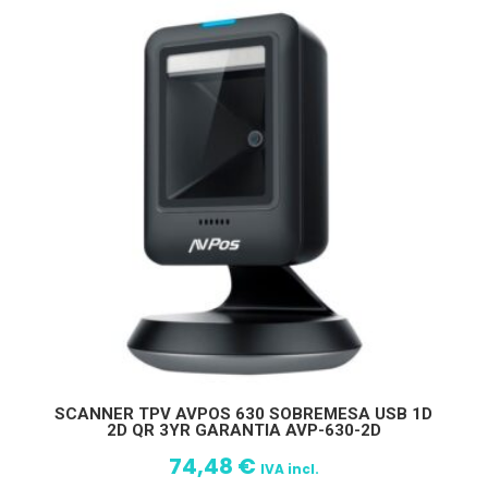
SCANNER TPV AVPOS 630 SOBREMESA USB 1D
2D QR 3YR GARANTIA AVP-630-2D
74,48
€
IVA incl.