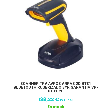
SCANNER TPV AVPOS ARRAS 2D BT31
BLUETOOTH RUGERIZADO 3YR GARANTIA VP-
BT31-2D
138,22
€
IVA incl.
En stock