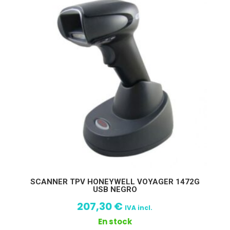
SCANNER TPV HONEYWELL VOYAGER 1472G
USB NEGRO
207,30
€
IVA incl.
En stock