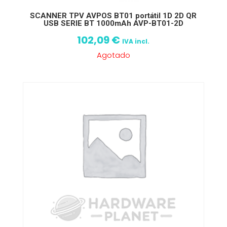
SCANNER TPV AVPOS BT01 portátil 1D 2D QR
USB SERIE BT 1000mAh AVP-BT01-2D
102,09
€
IVA incl.
Agotado