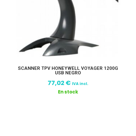
SCANNER TPV HONEYWELL VOYAGER 1200G
USB NEGRO
77,02
€
IVA incl.
En stock