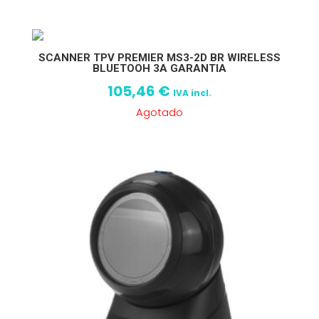
SCANNER TPV PREMIER MS3-2D BR WIRELESS
BLUETOOH 3A GARANTIA
105,46
€
IVA incl.
Agotado