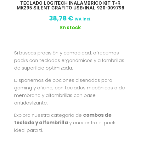
TECLADO LOGITECH INALAMBRICO KIT T+R
MK295 SILENT GRAFITO USB/INAL 920-009798
38,78
€
IVA incl.
En stock
Si buscas precisión y comodidad, ofrecemos
packs con teclados ergonómicos y alfombrillas
de superficie optimizada.
Disponemos de opciones diseñadas para
gaming y oficina, con teclados mecánicos o de
membrana y alfombrillas con base
antideslizante.
Explora nuestra categoría de
combos de
teclado y alfombrilla
y encuentra el pack
ideal para ti.