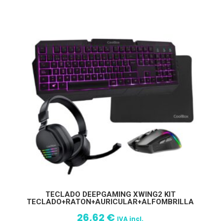
TECLADO DEEPGAMING XWING2 KIT
TECLADO+RATON+AURICULAR+ALFOMBRILLA
26,62
€
IVA incl.