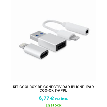
KIT COOLBOX DE CONECTIVIDAD IPHONE-IPAD
COO-CKIT-APPL
6,77
€
IVA incl.
En stock