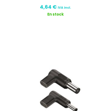
4,64
€
IVA incl.
En stock