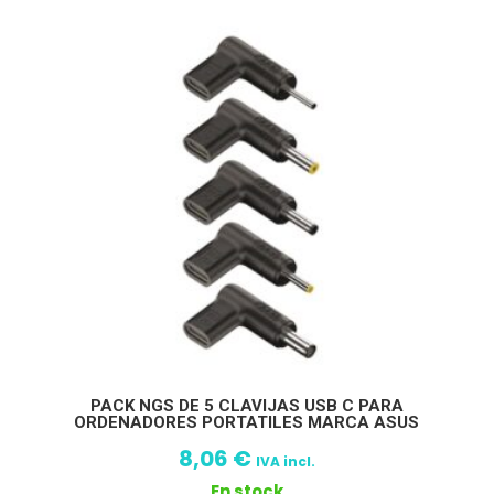
PACK NGS DE 5 CLAVIJAS USB C PARA
ORDENADORES PORTATILES MARCA ASUS
8,06
€
IVA incl.
En stock