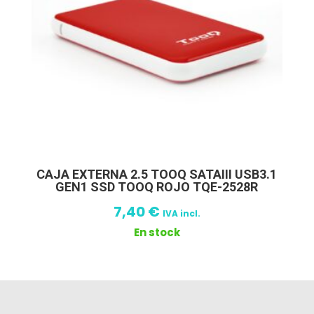
CAJA EXTERNA 2.5 TOOQ SATAIII USB3.1
GEN1 SSD TOOQ ROJO TQE-2528R
7,40
€
IVA incl.
En stock