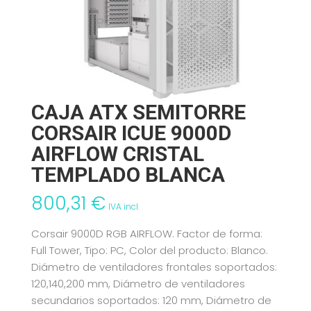
CAJA ATX SEMITORRE
CORSAIR ICUE 9000D
AIRFLOW CRISTAL
TEMPLADO BLANCA
800,31
€
IVA incl.
Corsair 9000D RGB AIRFLOW. Factor de forma:
Full Tower, Tipo: PC, Color del producto: Blanco.
Diámetro de ventiladores frontales soportados:
120,140,200 mm, Diámetro de ventiladores
secundarios soportados: 120 mm, Diámetro de