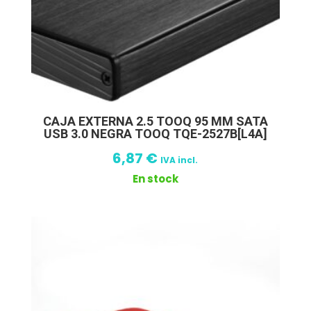
CAJA EXTERNA 2.5 TOOQ 95 MM SATA
USB 3.0 NEGRA TOOQ TQE-2527B[L4A]
6,87
€
IVA incl.
En stock