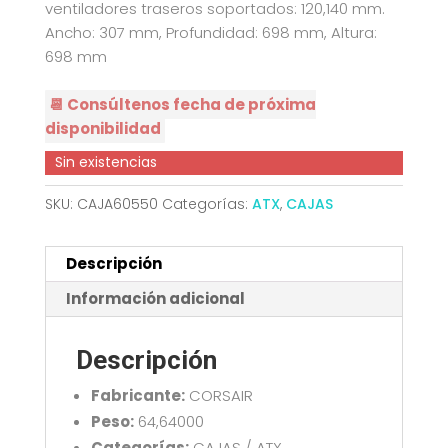
ventiladores traseros soportados: 120,140 mm.
Ancho: 307 mm, Profundidad: 698 mm, Altura:
698 mm
📆 Consúltenos fecha de próxima
disponibilidad
Sin existencias
SKU:
CAJA60550
Categorías:
ATX
,
CAJAS
Descripción
Información adicional
Descripción
Fabricante:
CORSAIR
Peso:
64,64000
Categorías:
CAJAS / ATX