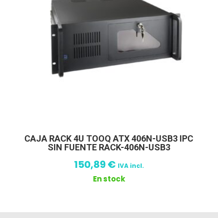
CAJA RACK 4U TOOQ ATX 406N-USB3 IPC
SIN FUENTE RACK-406N-USB3
150,89
€
IVA incl.
En stock