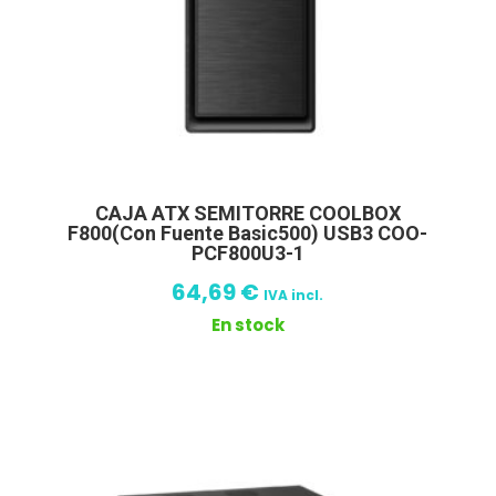
CAJA ATX SEMITORRE COOLBOX
F800(Con Fuente Basic500) USB3 COO-
PCF800U3-1
64,69
€
IVA incl.
En stock