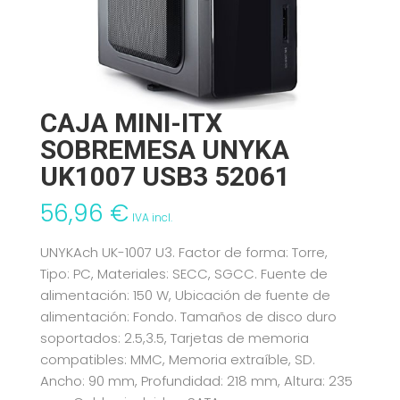
CAJA MINI-ITX
SOBREMESA UNYKA
UK1007 USB3 52061
56,96
€
IVA incl.
UNYKAch UK-1007 U3. Factor de forma: Torre,
Tipo: PC, Materiales: SECC, SGCC. Fuente de
alimentación: 150 W, Ubicación de fuente de
alimentación: Fondo. Tamaños de disco duro
soportados: 2.5,3.5, Tarjetas de memoria
compatibles: MMC, Memoria extraíble, SD.
Ancho: 90 mm, Profundidad: 218 mm, Altura: 235