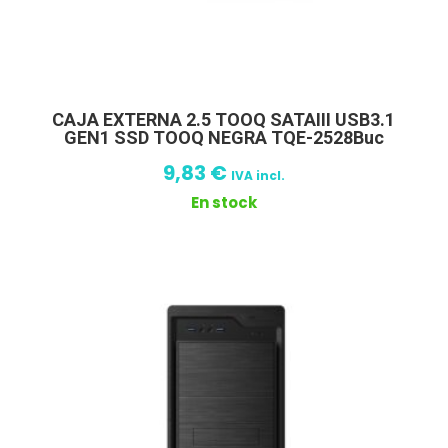
CAJA EXTERNA 2.5 TOOQ SATAIII USB3.1
GEN1 SSD TOOQ NEGRA TQE-2528Buc
9,83
€
IVA incl.
En stock