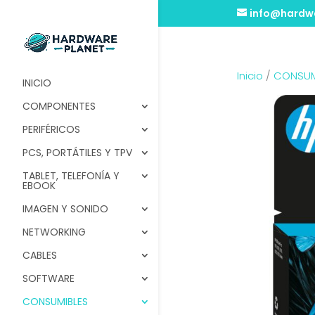
info@hardwa
Inicio
/
CONSUM
INICIO
COMPONENTES
PERIFÉRICOS
PCS, PORTÁTILES Y TPV
TABLET, TELEFONÍA Y
EBOOK
IMAGEN Y SONIDO
NETWORKING
CABLES
SOFTWARE
CONSUMIBLES