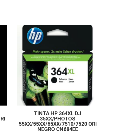
TINTA HP 364XL DJ
RI
35XX/PHOTOS
55XX/55XX/65XX/7510/7520 ORI
NEGRO CN684EE