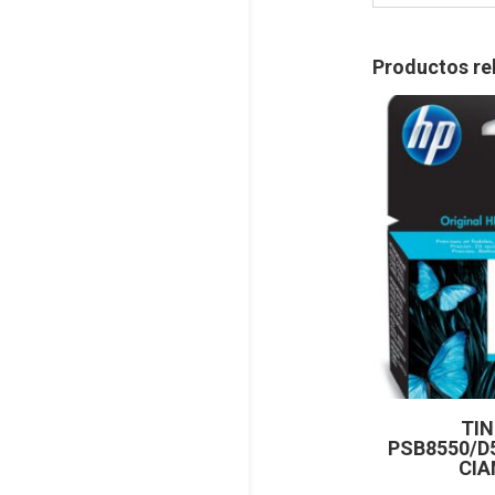
Productos re
TIN
PSB8550/D
CIA