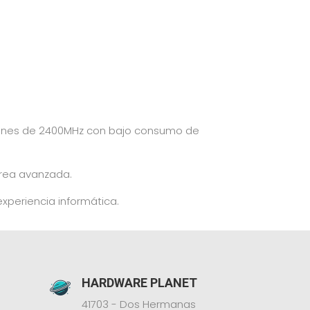
iones de 2400MHz con bajo consumo de
area avanzada.
xperiencia informática.
HARDWARE PLANET
41703 - Dos Hermanas