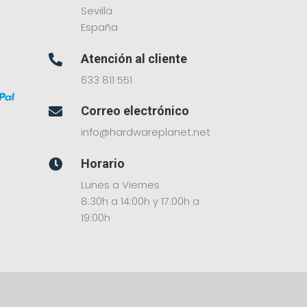
Sevilla
España
Atención al cliente

633 811 551
Correo electrónico

info@hardwareplanet.net
Horario

Lunes a Viernes
8:30h a 14:00h y 17:00h a
19:00h