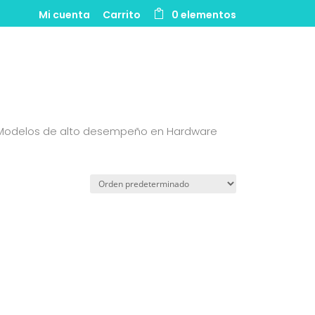
Mi cuenta
Carrito
0 elementos
 Modelos de alto desempeño en Hardware