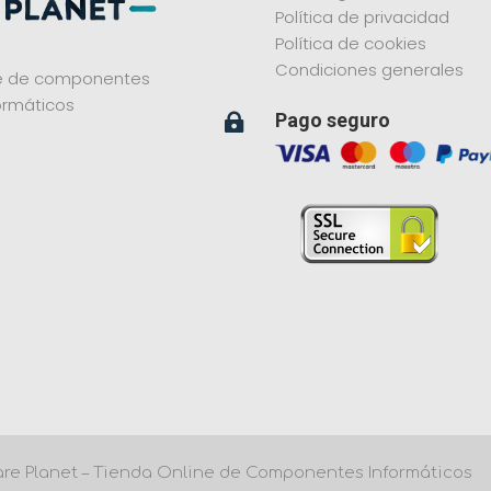
Política de privacidad
Política de cookies
Condiciones generales
ne de componentes
ormáticos
Pago seguro

re Planet – Tienda Online de Componentes Informáticos