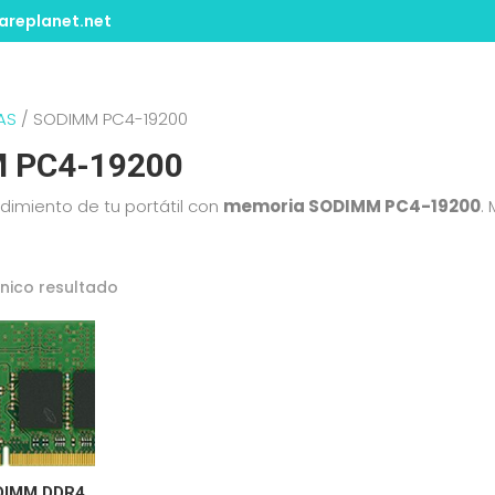
replanet.net
AS
/ SODIMM PC4-19200
 PC4-19200
ndimiento de tu portátil con
memoria SODIMM PC4-19200
.
nico resultado
DIMM DDR4