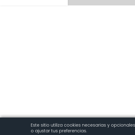
Este sitio utiliza cookies necesarias y opcional
o ajustar tus preferencias.