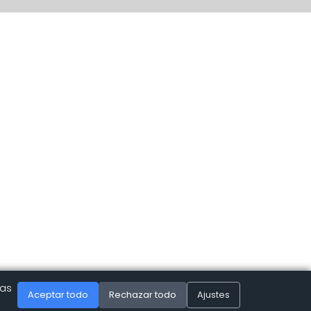
las
Aceptar todo
Rechazar todo
Ajustes