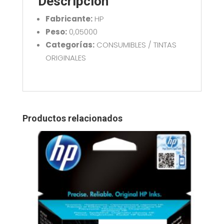
Descripción
Fabricante:
HP
Peso:
0,05000
Categorías:
CONSUMIBLES / TINTAS
ORIGINALES
Productos relacionados