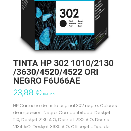
TINTA HP 302 1010/2130
/3630/4520/4522 ORI
NEGRO F6U66AE
23,88
€
IVA incl.
HP Cartucho de tinta original 302 negro. Colores
de impresión: Negro, Compatibilidad: Deskjet
1110, Deskjet 2130 AiO, Deskjet 2132 AiO, Deskjet
2134 AiO, Deskjet 3630 AiO, Officejet…, Tipo de