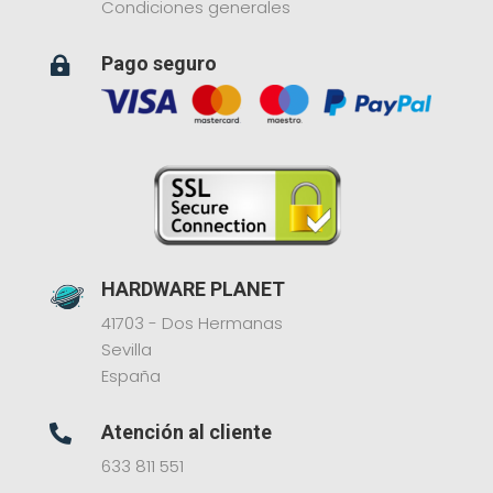
Condiciones generales
Pago seguro

HARDWARE PLANET
41703 - Dos Hermanas
Sevilla
España
Atención al cliente

633 811 551