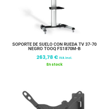
SOPORTE DE SUELO CON RUEDA TV 37-70
NEGRO TOOQ FS1870M-B
263,78
€
IVA incl.
En stock