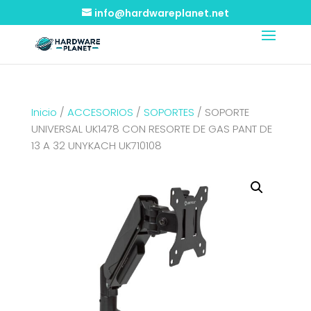
info@hardwareplanet.net
Inicio
/
ACCESORIOS
/
SOPORTES
/ SOPORTE
UNIVERSAL UK1478 CON RESORTE DE GAS PANT DE
13 A 32 UNYKACH UK710108