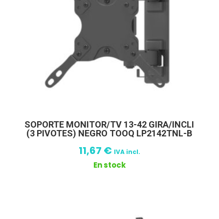
SOPORTE MONITOR/TV 13-42 GIRA/INCLI
(3 PIVOTES) NEGRO TOOQ LP2142TNL-B
11,67
€
IVA incl.
En stock