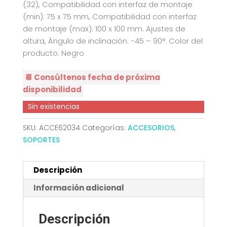
(32), Compatibilidad con interfaz de montaje
(min): 75 x 75 mm, Compatibilidad con interfaz
de montaje (max): 100 x 100 mm. Ajustes de
altura, Ángulo de inclinación: -45 – 90°. Color del
producto: Negro
📆 Consúltenos fecha de próxima
disponibilidad
Sin existencias
SKU:
ACCE62034
Categorías:
ACCESORIOS
,
SOPORTES
Descripción
Información adicional
Descripción