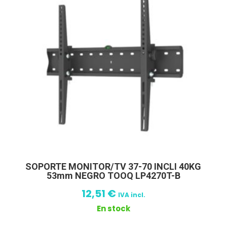
SOPORTE MONITOR/TV 37-70 INCLI 40KG
53mm NEGRO TOOQ LP4270T-B
12,51
€
IVA incl.
En stock