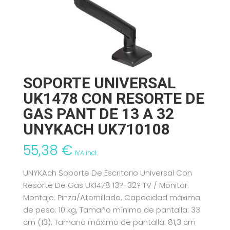
SOPORTE UNIVERSAL
UK1478 CON RESORTE DE
GAS PANT DE 13 A 32
UNYKACH UK710108
55,38
€
IVA incl.
UNYKAch Soporte De Escritorio Universal Con
Resorte De Gas UK1478 13?-32? TV / Monitor.
Montaje: Pinza/Atornillado, Capacidad máxima
de peso: 10 kg, Tamaño mínimo de pantalla: 33
cm (13), Tamaño máximo de pantalla: 81,3 cm