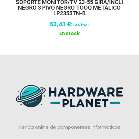
SOPORTE MONITOR/TV 23-55 GIRA/INCLI
NEGRO 3 PIVO NEGRO TOOQ METALICO
LP2355TN-B
53,41
€
IVA incl.
En stock
Tienda online de componentes informáticos