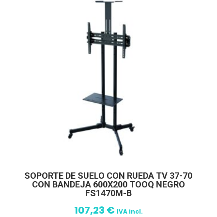
SOPORTE DE SUELO CON RUEDA TV 37-70
CON BANDEJA 600X200 TOOQ NEGRO
FS1470M-B
107,23
€
IVA incl.