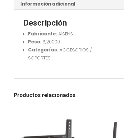
NEGRO
Información adicional
AISENS
DT57TSR-
Descripción
307
cantidad
Fabricante:
AISENS
Peso:
6,20000
Categorías:
ACCESORIOS /
SOPORTES
Productos relacionados