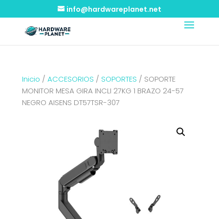
info@hardwareplanet.net
Inicio
/
ACCESORIOS
/
SOPORTES
/ SOPORTE
MONITOR MESA GIRA INCLI 27KG 1 BRAZO 24-57
NEGRO AISENS DT57TSR-307