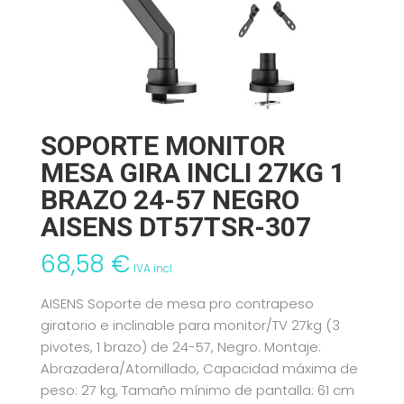
SOPORTE MONITOR
MESA GIRA INCLI 27KG 1
BRAZO 24-57 NEGRO
AISENS DT57TSR-307
68,58
€
IVA incl.
AISENS Soporte de mesa pro contrapeso
giratorio e inclinable para monitor/TV 27kg (3
pivotes, 1 brazo) de 24-57, Negro. Montaje:
Abrazadera/Atornillado, Capacidad máxima de
peso: 27 kg, Tamaño mínimo de pantalla: 61 cm