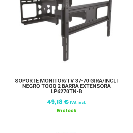
SOPORTE MONITOR/TV 37-70 GIRA/INCLI
NEGRO TOOQ 2 BARRA EXTENSORA
LP6270TN-B
49,18
€
IVA incl.
En stock