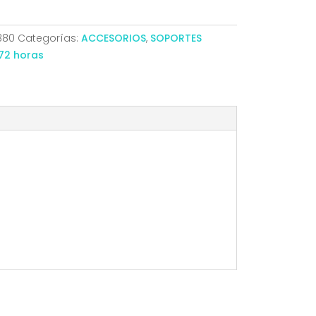
880
Categorías:
ACCESORIOS
,
SOPORTES
72 horas