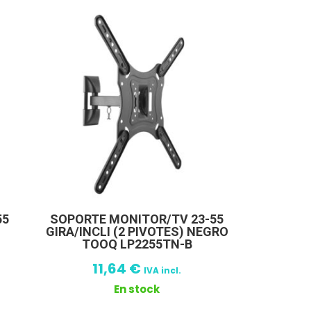
55
SOPORTE MONITOR/TV 23-55
GIRA/INCLI (2 PIVOTES) NEGRO
TOOQ LP2255TN-B
11,64
€
IVA incl.
En stock