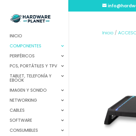
info@hardwa
Inicio
/
ACCESO
INICIO
COMPONENTES
PERIFÉRICOS
PCS, PORTÁTILES Y TPV
TABLET, TELEFONÍA Y
EBOOK
IMAGEN Y SONIDO
NETWORKING
CABLES
SOFTWARE
CONSUMIBLES