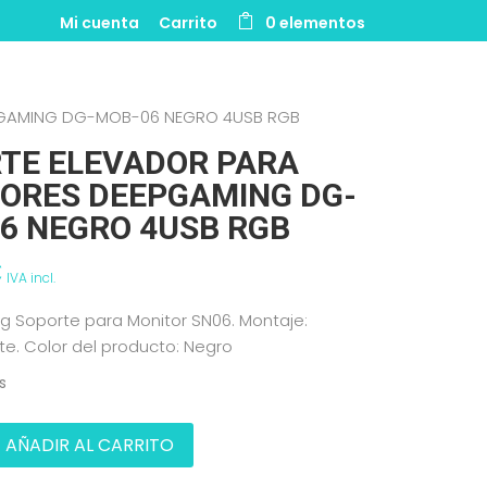
Mi cuenta
Carrito
0 elementos
PGAMING DG-MOB-06 NEGRO 4USB RGB
TE ELEVADOR PARA
ORES DEEPGAMING DG-
6 NEGRO 4USB RGB
€
IVA incl.
 Soporte para Monitor SN06. Montaje:
e. Color del producto: Negro
s
AÑADIR AL CARRITO