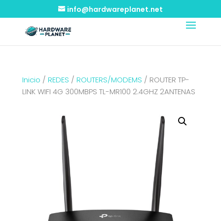
info@hardwareplanet.net
Inicio
/
REDES
/
ROUTERS/MODEMS
/ ROUTER TP-
LINK WIFI 4G 300MBPS TL-MR100 2.4GHZ 2ANTENAS