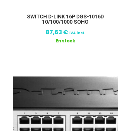
SWITCH D-LINK 16P DGS-1016D
10/100/1000 SOHO
87,63
€
IVA incl.
En stock