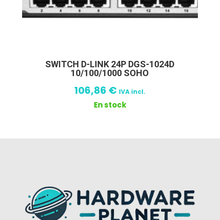
SWITCH D-LINK 24P DGS-1024D
10/100/1000 SOHO
106,86
€
IVA incl.
En stock