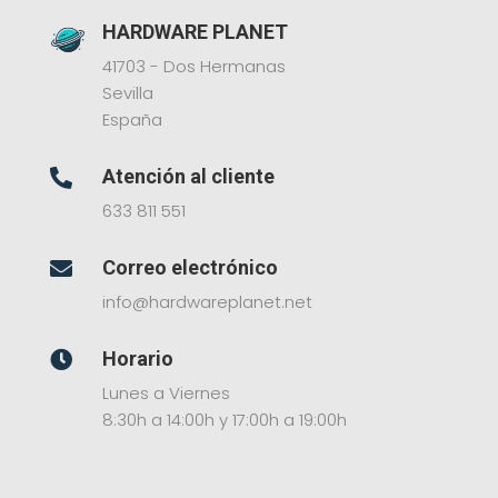
HARDWARE PLANET
41703 - Dos Hermanas
Sevilla
España
Atención al cliente

633 811 551
Correo electrónico

info@hardwareplanet.net
Horario

Lunes a Viernes
8:30h a 14:00h y 17:00h a 19:00h