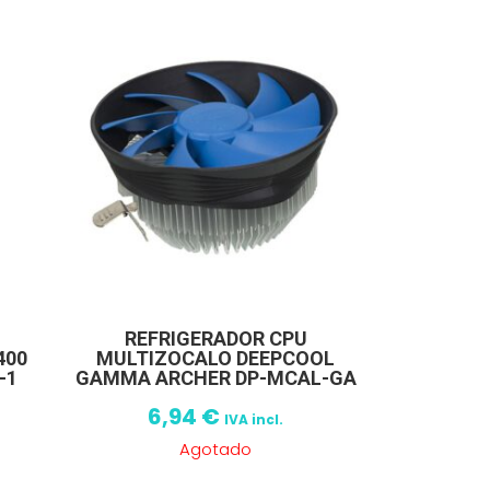
REFRIGERADOR CPU
400
MULTIZOCALO DEEPCOOL
-1
GAMMA ARCHER DP-MCAL-GA
6,94
€
IVA incl.
Agotado