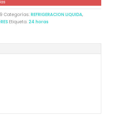
ias
09
Categorías:
REFRIGERACION LIQUIDA
,
ORES
Etiqueta:
24 horas