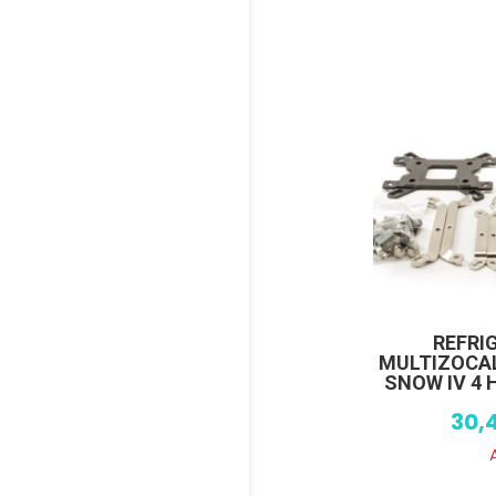
REFRI
MULTIZOCA
SNOW IV 4 
30,