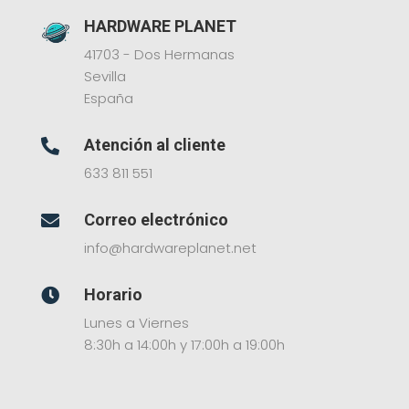
HARDWARE PLANET
41703 - Dos Hermanas
Sevilla
España
Atención al cliente

633 811 551
Correo electrónico

info@hardwareplanet.net
Horario

Lunes a Viernes
8:30h a 14:00h y 17:00h a 19:00h