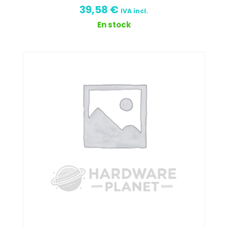
39,58
€
IVA incl.
En stock