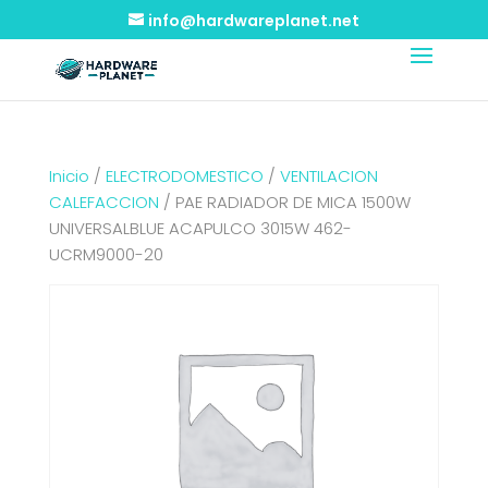
info@hardwareplanet.net
Inicio
/
ELECTRODOMESTICO
/
VENTILACION
CALEFACCION
/ PAE RADIADOR DE MICA 1500W
UNIVERSALBLUE ACAPULCO 3015W 462-
UCRM9000-20