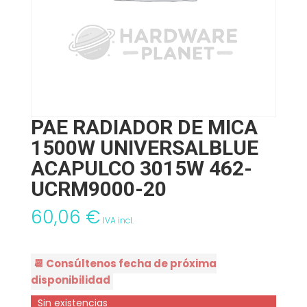
PAE RADIADOR DE MICA
1500W UNIVERSALBLUE
ACAPULCO 3015W 462-
UCRM9000-20
60,06
€
IVA incl.
📆 Consúltenos fecha de próxima
disponibilidad
Sin existencias