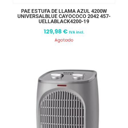
PAE ESTUFA DE LLAMA AZUL 4200W
UNIVERSALBLUE CAYOCOCO 2042 457-
UELLABLACK4200-19
129,98
€
IVA incl.
Agotado