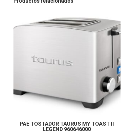
Productos relacionados
PAE TOSTADOR TAURUS MY TOAST II
LEGEND 960646000