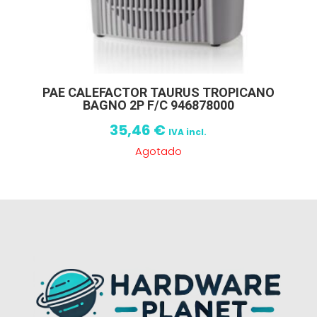
PAE CALEFACTOR TAURUS TROPICANO
BAGNO 2P F/C 946878000
35,46
€
IVA incl.
Agotado