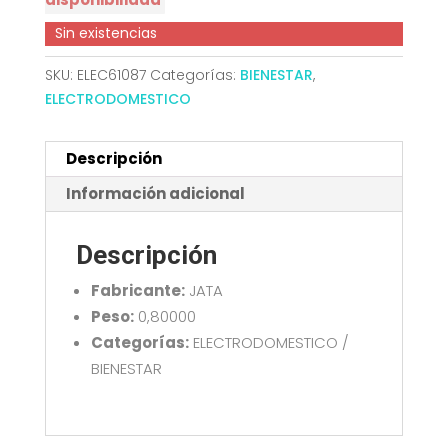
Sin existencias
SKU:
ELEC61087
Categorías:
BIENESTAR
,
ELECTRODOMESTICO
Descripción
Información adicional
Descripción
Fabricante:
JATA
Peso:
0,80000
Categorías:
ELECTRODOMESTICO /
BIENESTAR