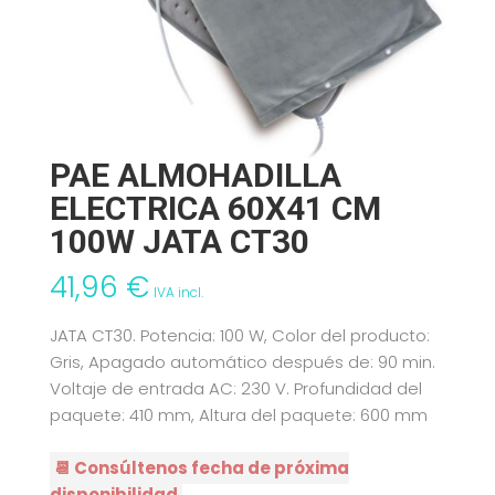
PAE ALMOHADILLA
ELECTRICA 60X41 CM
100W JATA CT30
41,96
€
IVA incl.
JATA CT30. Potencia: 100 W, Color del producto:
Gris, Apagado automático después de: 90 min.
Voltaje de entrada AC: 230 V. Profundidad del
paquete: 410 mm, Altura del paquete: 600 mm
📆 Consúltenos fecha de próxima
disponibilidad