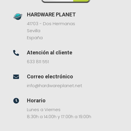
HARDWARE PLANET
41703 - Dos Hermanas
Sevilla
España
Atención al cliente

633 811 551
Correo electrónico

info@hardwareplanet.net
Horario

Lunes a Viernes
8:30h a 14:00h y 17:00h a 19:00h