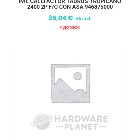
PAE CALEFACTOR TAURUS TROPICANO
2400 2P F/C CON ASA 946875000
35,04
€
IVA incl.
Agotado