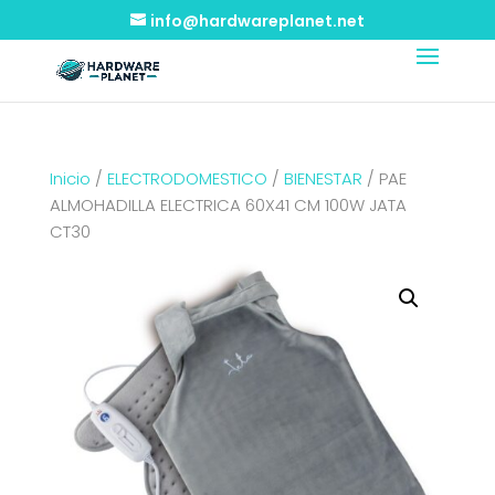
info@hardwareplanet.net
Inicio
/
ELECTRODOMESTICO
/
BIENESTAR
/ PAE
ALMOHADILLA ELECTRICA 60X41 CM 100W JATA
CT30