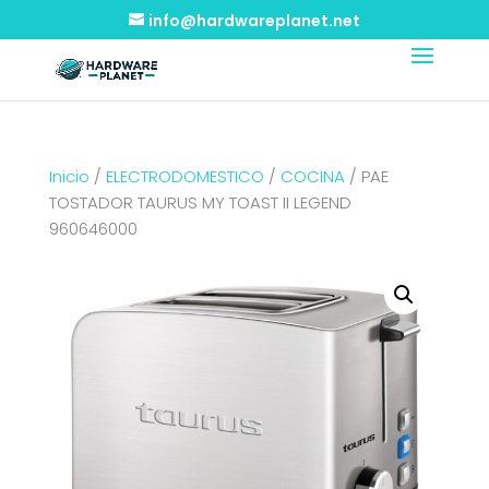
info@hardwareplanet.net
Inicio
/
ELECTRODOMESTICO
/
COCINA
/ PAE
TOSTADOR TAURUS MY TOAST II LEGEND
960646000