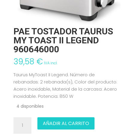
PAE TOSTADOR TAURUS
MY TOAST II LEGEND
960646000
39,58
€
IVA incl.
Taurus MyToast II Legend. Número de
rebanadas: 2 rebanada(s), Color del producto:
Acero inoxidable, Material de la carcasa: Acero
inoxidable. Potencia: 850 W
4 disponibles
PAE
AÑADIR AL CARRITO
TOSTADOR