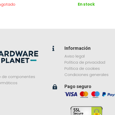
Agotado
En stock
Información

Aviso legal
Política de privacidad
Política de cookies
Condiciones generales
ne de componentes
ormáticos
Pago seguro
