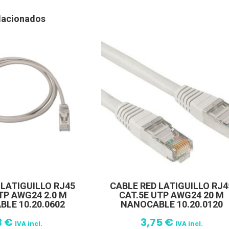
lacionados
 LATIGUILLO RJ45
CABLE RED LATIGUILLO RJ4
TP AWG24 2.0 M
CAT.5E UTP AWG24 20 M
LE 10.20.0602
NANOCABLE 10.20.0120
3
€
3,75
€
IVA incl.
IVA incl.