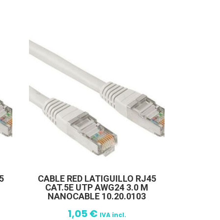
5
CABLE RED LATIGUILLO RJ45
CAT.5E UTP AWG24 3.0 M
NANOCABLE 10.20.0103
1,05
€
IVA incl.