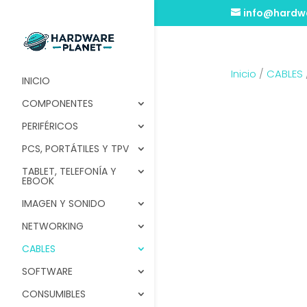
info@hardwa
Inicio
/
CABLES
INICIO
COMPONENTES
PERIFÉRICOS
PCS, PORTÁTILES Y TPV
TABLET, TELEFONÍA Y
EBOOK
IMAGEN Y SONIDO
NETWORKING
CABLES
SOFTWARE
CONSUMIBLES