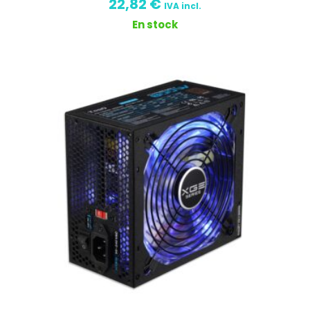
22,82
€
IVA incl.
En stock