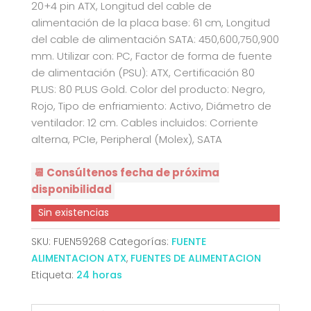
20+4 pin ATX, Longitud del cable de
alimentación de la placa base: 61 cm, Longitud
del cable de alimentación SATA: 450,600,750,900
mm. Utilizar con: PC, Factor de forma de fuente
de alimentación (PSU): ATX, Certificación 80
PLUS: 80 PLUS Gold. Color del producto: Negro,
Rojo, Tipo de enfriamiento: Activo, Diámetro de
ventilador: 12 cm. Cables incluidos: Corriente
alterna, PCIe, Peripheral (Molex), SATA
📆 Consúltenos fecha de próxima
disponibilidad
Sin existencias
SKU:
FUEN59268
Categorías:
FUENTE
ALIMENTACION ATX
,
FUENTES DE ALIMENTACION
Etiqueta:
24 horas