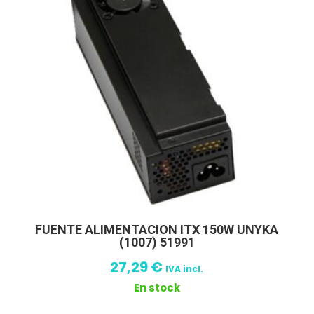
FUENTE ALIMENTACION ITX 150W UNYKA
(1007) 51991
27,29
€
IVA incl.
En stock