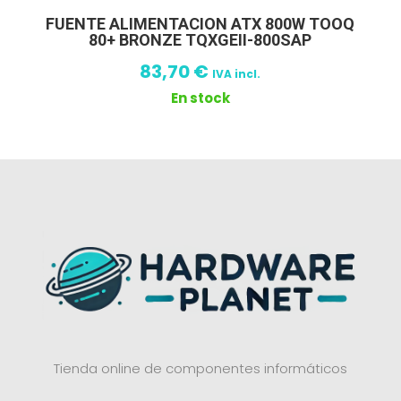
FUENTE ALIMENTACION ATX 800W TOOQ
80+ BRONZE TQXGEII-800SAP
83,70
€
IVA incl.
En stock
Tienda online de componentes informáticos