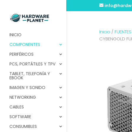
info@hardwa
Inicio
/
FUENTES
INICIO
CYBENGOLD FUL
COMPONENTES
PERIFÉRICOS
PCS, PORTÁTILES Y TPV
TABLET, TELEFONÍA Y
EBOOK
IMAGEN Y SONIDO
NETWORKING
CABLES
SOFTWARE
CONSUMIBLES