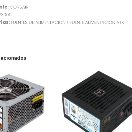
nte:
CORSAIR
23000
ías:
FUENTES DE ALIMENTACION / FUENTE ALIMENTACION ATX
lacionados