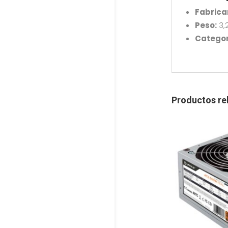
Fabrica
Peso:
3,
Categor
Productos re