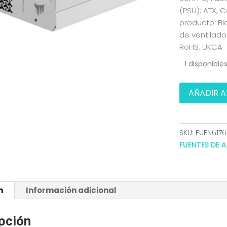
(PSU): ATX, C
producto: Bl
de ventilado
RoHS, UKCA
1 disponible
FUENTE
AÑADIR A
ALIMENTACIO
ATX
1000W
SKU:
FUEN6176
CORSAIR
FUENTES DE 
RM1000e
CYBENGOLD
FULLMODULA
WHITE
n
Información adicional
ATX3.1
cantidad
pción