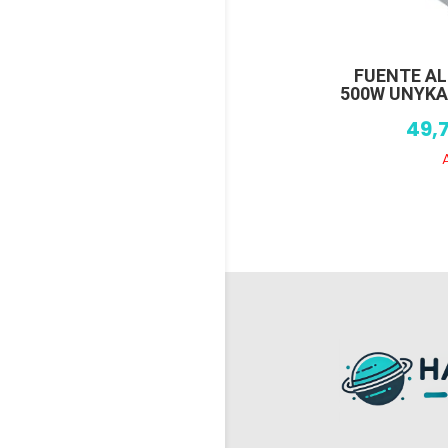
FUENTE A
500W UNYKA
49,