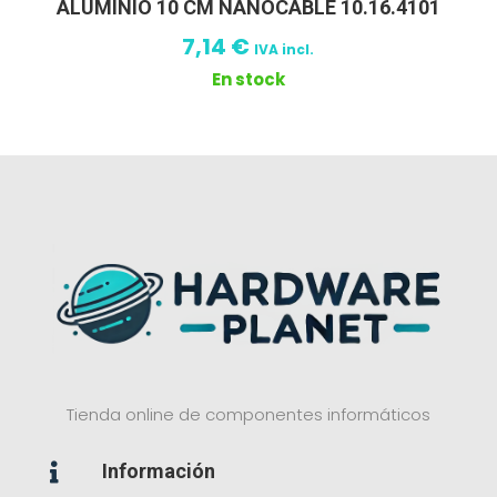
ALUMINIO 10 CM NANOCABLE 10.16.4101
7,14
€
IVA incl.
En stock
Tienda online de componentes informáticos
Información
