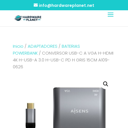
info@hardwareplanet.net
Inicio
/
ADAPTADORES
/
BATERIAS
POWERBANK
/ CONVERSOR USB-C A VGA H-HDMI
4K H-USB-A 3.0 H-USB-C PD H GRIS 15CM A109-
0626