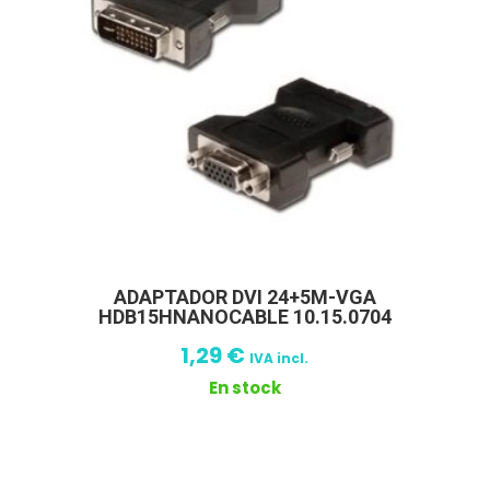
ADAPTADOR DVI 24+5M-VGA
HDB15HNANOCABLE 10.15.0704
1,29
€
IVA incl.
En stock