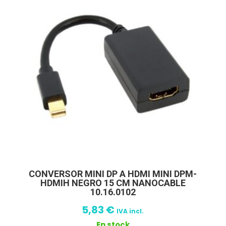
CONVERSOR MINI DP A HDMI MINI DPM-
HDMIH NEGRO 15 CM NANOCABLE
10.16.0102
5,83
€
IVA incl.
En stock