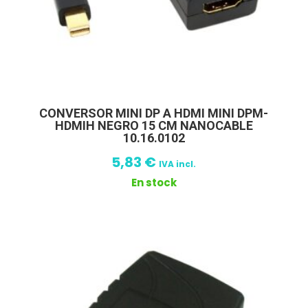
CONVERSOR MINI DP A HDMI MINI DPM-
HDMIH NEGRO 15 CM NANOCABLE
10.16.0102
5,83
€
IVA incl.
En stock