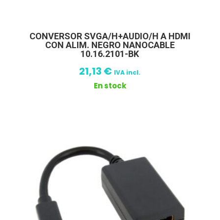
CONVERSOR SVGA/H+AUDIO/H A HDMI
CON ALIM. NEGRO NANOCABLE
10.16.2101-BK
21,13
€
IVA incl.
En stock