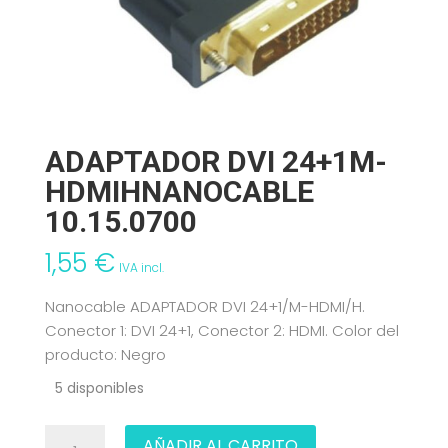
ADAPTADOR DVI 24+1M-
HDMIHNANOCABLE
10.15.0700
1,55
€
IVA incl.
Nanocable ADAPTADOR DVI 24+1/M-HDMI/H.
Conector 1: DVI 24+1, Conector 2: HDMI. Color del
producto: Negro
5 disponibles
ADAPTADOR
AÑADIR AL CARRITO