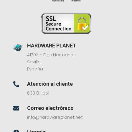
HARDWARE PLANET
41703 - Dos Hermanas
Sevilla
España
Atención al cliente

633 811 551
Correo electrónico

info@hardwareplanet.net