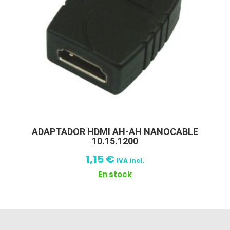
ADAPTADOR HDMI AH-AH NANOCABLE
10.15.1200
1,15
€
IVA incl.
En stock