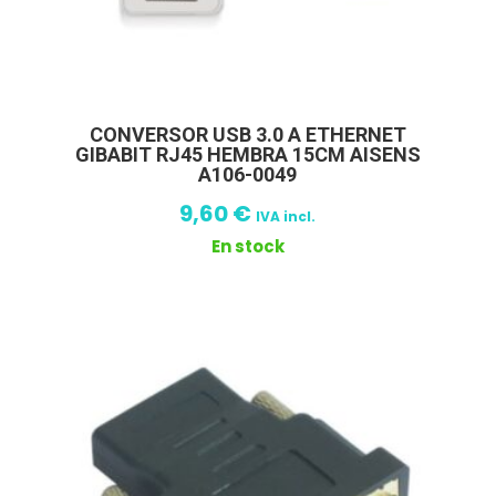
CONVERSOR USB 3.0 A ETHERNET
GIBABIT RJ45 HEMBRA 15CM AISENS
A106-0049
9,60
€
IVA incl.
En stock