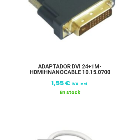
ADAPTADOR DVI 24+1M-
HDMIHNANOCABLE 10.15.0700
1,55
€
IVA incl.
En stock