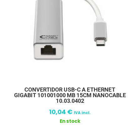
CONVERTIDOR USB-C A ETHERNET
GIGABIT 101001000 MB 15CM NANOCABLE
10.03.0402
10,04
€
IVA incl.
En stock