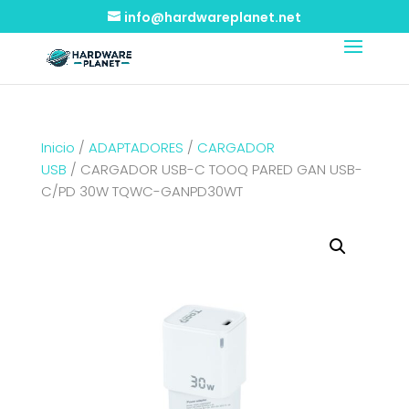
info@hardwareplanet.net
Inicio
/
ADAPTADORES
/
CARGADOR
USB
/ CARGADOR USB-C TOOQ PARED GAN USB-
C/PD 30W TQWC-GANPD30WT