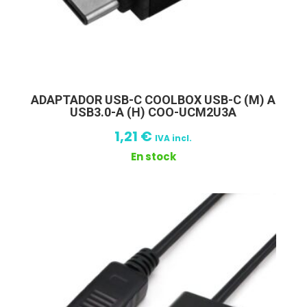
ADAPTADOR USB-C COOLBOX USB-C (M) A
USB3.0-A (H) COO-UCM2U3A
1,21
€
IVA incl.
En stock