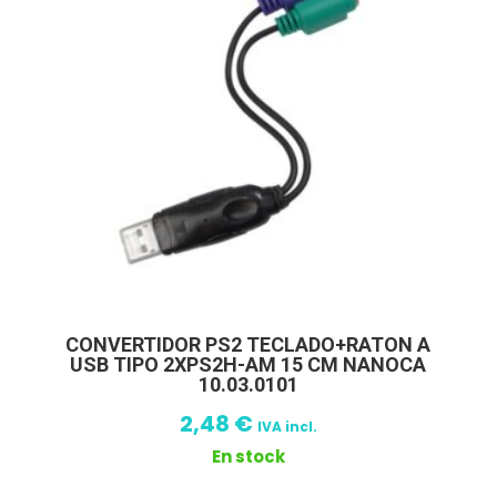
CONVERTIDOR PS2 TECLADO+RATON A
USB TIPO 2XPS2H-AM 15 CM NANOCA
10.03.0101
2,48
€
IVA incl.
En stock