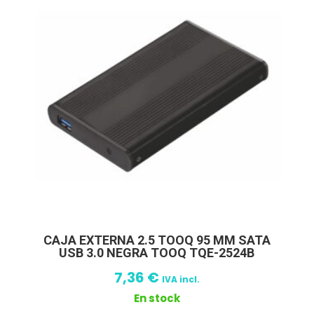
CAJA EXTERNA 2.5 TOOQ 95 MM SATA
USB 3.0 NEGRA TOOQ TQE-2524B
7,36
€
IVA incl.
En stock