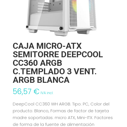
CAJA MICRO-ATX
SEMITORRE DEEPCOOL
CC360 ARGB
C.TEMPLADO 3 VENT.
ARGB BLANCA
56,57
€
IVA incl.
DeepCool CC360 WH ARGB. Tipo: PC, Color del
producto: Blanco, Formas de factor de tarjeta
madre soportadas: micro ATX, Mini-ITX. Factores
de forma de la fuente de alimentación