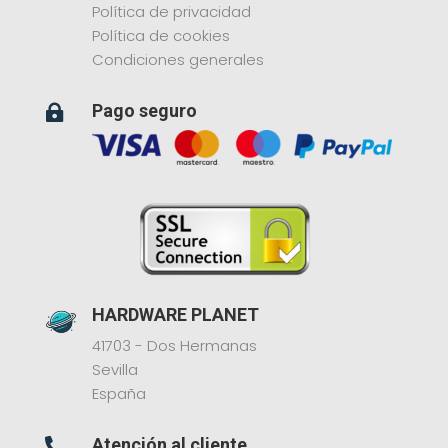
Política de privacidad
Política de cookies
Condiciones generales
Pago seguro

HARDWARE PLANET
41703 - Dos Hermanas
Sevilla
España
Atención al cliente
