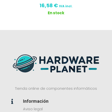
16,58
€
IVA incl.
En stock
Tienda online de componentes informáticos
Información

Aviso legal