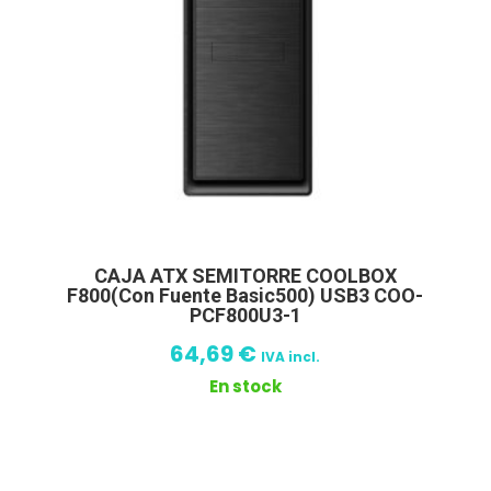
CAJA ATX SEMITORRE COOLBOX
F800(Con Fuente Basic500) USB3 COO-
PCF800U3-1
64,69
€
IVA incl.
En stock