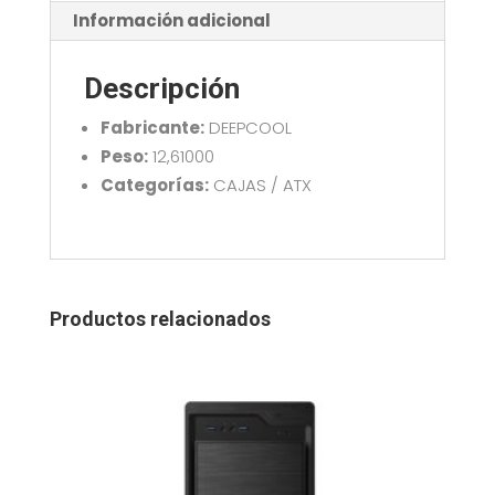
ARGB
Información adicional
BLANCA
cantidad
Descripción
Fabricante:
DEEPCOOL
Peso:
12,61000
Categorías:
CAJAS / ATX
Productos relacionados