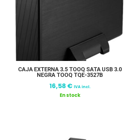
CAJA EXTERNA 3.5 TOOQ SATA USB 3.0
NEGRA TOOQ TQE-3527B
16,58
€
IVA incl.
En stock