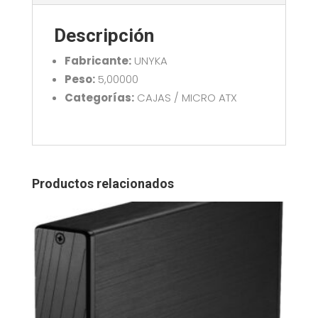
52112
cantidad
Descripción
Fabricante:
UNYKA
Peso:
5,00000
Categorías:
CAJAS / MICRO ATX
Productos relacionados