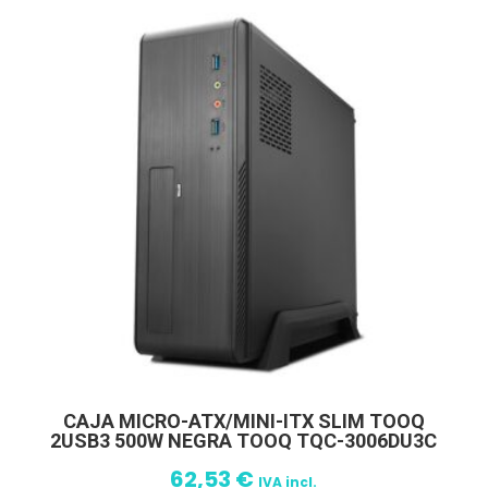
CAJA MICRO-ATX/MINI-ITX SLIM TOOQ
2USB3 500W NEGRA TOOQ TQC-3006DU3C
62,53
€
IVA incl.