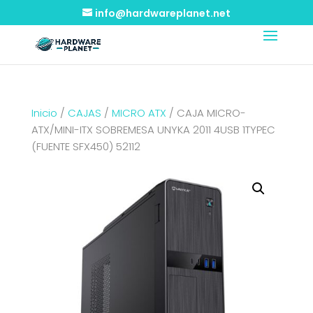
info@hardwareplanet.net
Inicio
/
CAJAS
/
MICRO ATX
/ CAJA MICRO-
ATX/MINI-ITX SOBREMESA UNYKA 2011 4USB 1TYPEC
(FUENTE SFX450) 52112