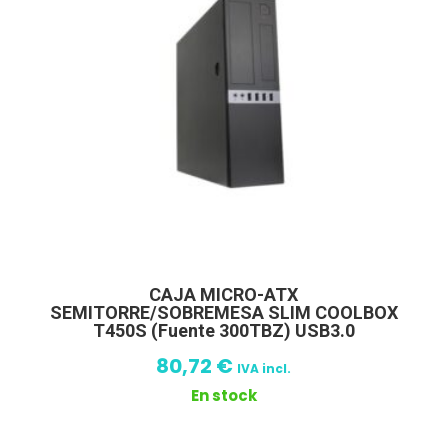
CAJA MICRO-ATX
SEMITORRE/SOBREMESA SLIM COOLBOX
T450S (Fuente 300TBZ) USB3.0
80,72
€
IVA incl.
En stock