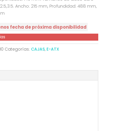
2.5,3.5. Ancho: 215 mm, Profundidad: 488 mm,
 mm
enos fecha de próxima disponibilidad
ias
10
Categorías:
CAJAS
,
E-ATX