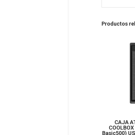
Productos re
CAJA A
COOLBOX 
Basic500) U