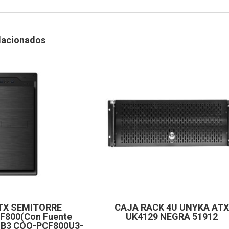
lacionados
TX SEMITORRE
CAJA RACK 4U UNYKA ATX
F800(Con Fuente
UK4129 NEGRA 51912
SB3 COO-PCF800U3-