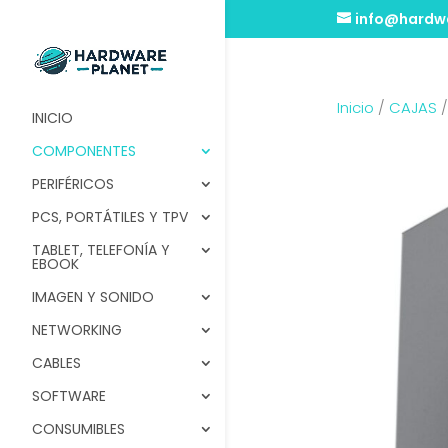
info@hardwa
Inicio
/
CAJAS
INICIO
COMPONENTES
PERIFÉRICOS
PCS, PORTÁTILES Y TPV
TABLET, TELEFONÍA Y
EBOOK
IMAGEN Y SONIDO
NETWORKING
CABLES
SOFTWARE
CONSUMIBLES