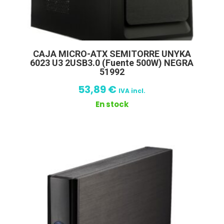
CAJA MICRO-ATX SEMITORRE UNYKA
6023 U3 2USB3.0 (Fuente 500W) NEGRA
51992
53,89
€
IVA incl.
En stock