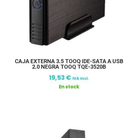
CAJA EXTERNA 3.5 TOOQ IDE-SATA A USB
2.0 NEGRA TOOQ TQE-3520B
19,53
€
IVA incl.
En stock