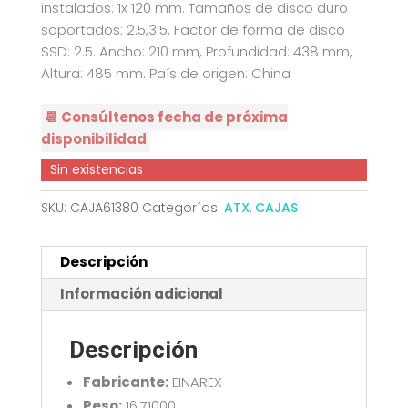
instalados: 1x 120 mm. Tamaños de disco duro
soportados: 2.5,3.5, Factor de forma de disco
SSD: 2.5. Ancho: 210 mm, Profundidad: 438 mm,
Altura: 485 mm. País de origen: China
📆 Consúltenos fecha de próxima
disponibilidad
Sin existencias
SKU:
CAJA61380
Categorías:
ATX
,
CAJAS
Descripción
Información adicional
Descripción
Fabricante:
EINAREX
Peso:
16,71000