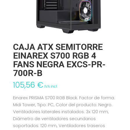
CAJA ATX SEMITORRE
EINAREX S700 RGB 4
FANS NEGRA EXCS-PR-
700R-B
105,56
€
IVA incl.
Einarex PRISMA S700 RGB Black. Factor de forma:
Midi Tower, Tipo: PC, Color del producto: Negro.
Ventiladores laterales instalados: 3x 120 mm,
Diámetro de ventiladores secundarios
soportados: 120 mm, Ventiladores traseros