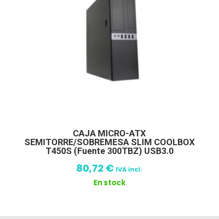
CAJA MICRO-ATX
SEMITORRE/SOBREMESA SLIM COOLBOX
T450S (Fuente 300TBZ) USB3.0
80,72
€
IVA incl.
En stock