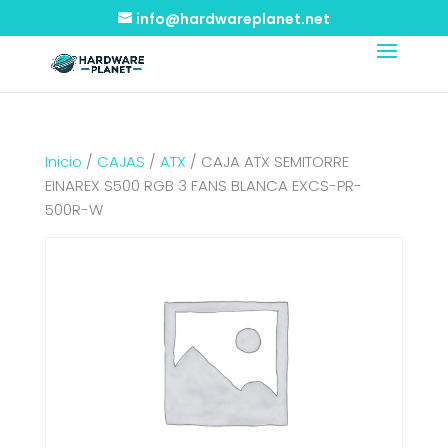
info@hardwareplanet.net
Inicio
/
CAJAS
/
ATX
/ CAJA ATX SEMITORRE
EINAREX S500 RGB 3 FANS BLANCA EXCS-PR-
500R-W