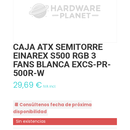
CAJA ATX SEMITORRE
EINAREX S500 RGB 3
FANS BLANCA EXCS-PR-
500R-W
29,69
€
IVA incl.
📆 Consúltenos fecha de próxima
disponibilidad
Sin existencias