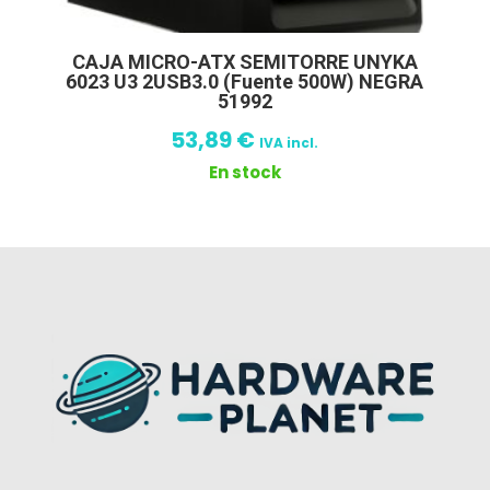
CAJA MICRO-ATX SEMITORRE UNYKA
6023 U3 2USB3.0 (Fuente 500W) NEGRA
51992
53,89
€
IVA incl.
En stock