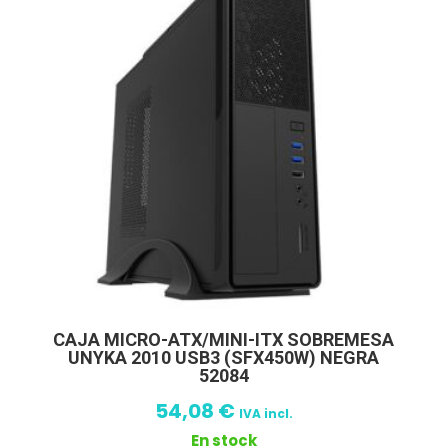
CAJA MICRO-ATX/MINI-ITX SOBREMESA
UNYKA 2010 USB3 (SFX450W) NEGRA
52084
54,08
€
IVA incl.
En stock