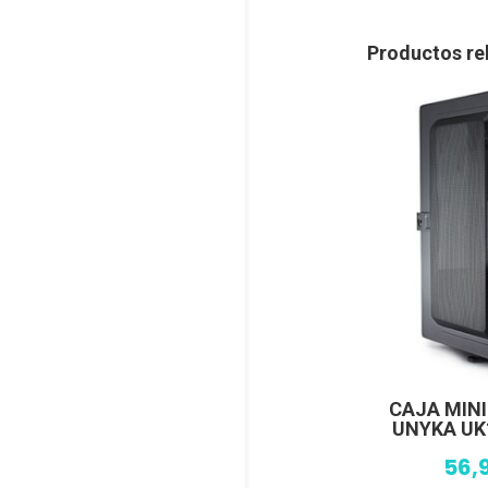
Productos re
CAJA MIN
UNYKA UK
56,