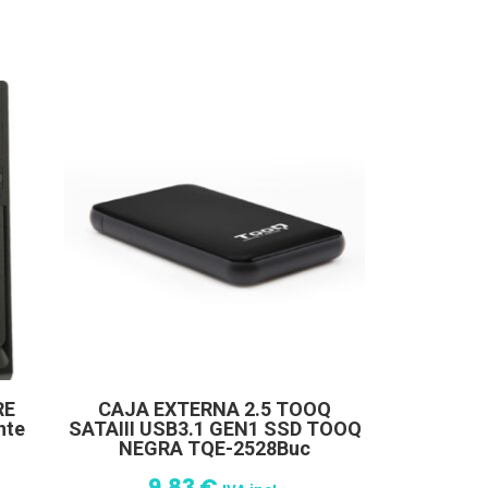
RE
CAJA EXTERNA 2.5 TOOQ
nte
SATAIII USB3.1 GEN1 SSD TOOQ
NEGRA TQE-2528Buc
9,83
€