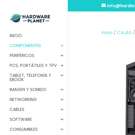
info@hardwa
Inicio
/
CAJAS
INICIO
COMPONENTES
PERIFÉRICOS
PCS, PORTÁTILES Y TPV
TABLET, TELEFONÍA Y
EBOOK
IMAGEN Y SONIDO
NETWORKING
CABLES
SOFTWARE
CONSUMIBLES