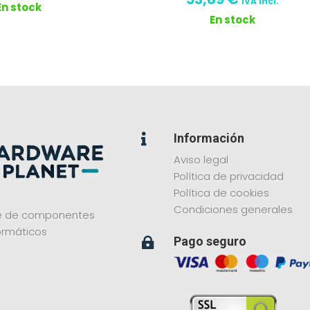
IVA incl.
En stock
En stock
Información

Aviso legal
Política de privacidad
Política de cookies
Condiciones generales
ne de componentes
ormáticos
Pago seguro
