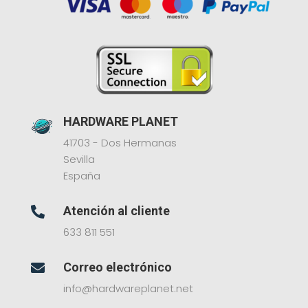
HARDWARE PLANET
41703 - Dos Hermanas
Sevilla
España
Atención al cliente

633 811 551
Correo electrónico

info@hardwareplanet.net