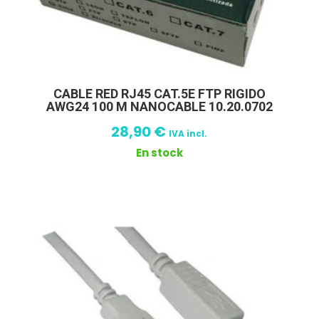
CABLE RED RJ45 CAT.5E FTP RIGIDO
AWG24 100 M NANOCABLE 10.20.0702
28,90
€
IVA incl.
En stock