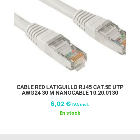
CABLE RED LATIGUILLO RJ45 CAT.5E UTP
AWG24 30 M NANOCABLE 10.20.0130
6,02
€
IVA incl.
En stock