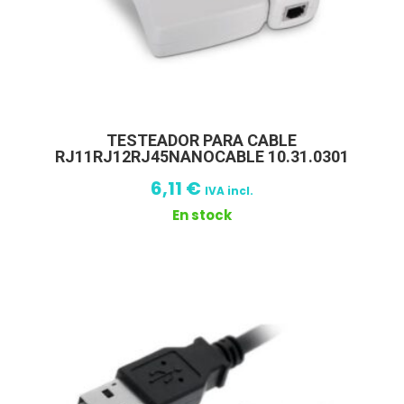
TESTEADOR PARA CABLE
RJ11RJ12RJ45NANOCABLE 10.31.0301
6,11
€
IVA incl.
En stock