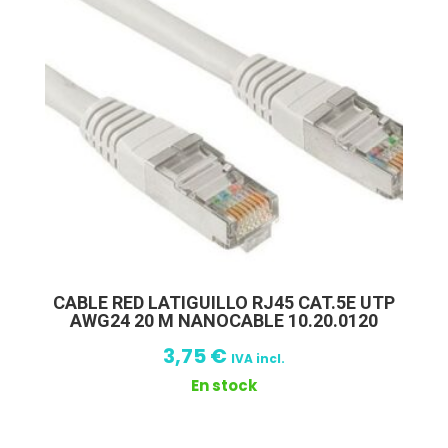
CABLE RED LATIGUILLO RJ45 CAT.5E UTP
AWG24 20 M NANOCABLE 10.20.0120
3,75
€
IVA incl.
En stock