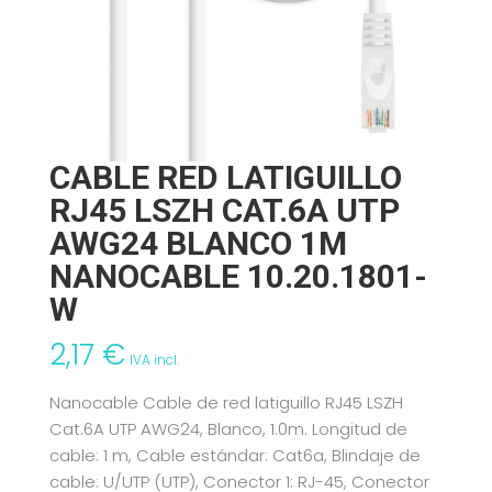
CABLE RED LATIGUILLO
RJ45 LSZH CAT.6A UTP
AWG24 BLANCO 1M
NANOCABLE 10.20.1801-
W
2,17
€
IVA incl.
Nanocable Cable de red latiguillo RJ45 LSZH
Cat.6A UTP AWG24, Blanco, 1.0m. Longitud de
cable: 1 m, Cable estándar: Cat6a, Blindaje de
cable: U/UTP (UTP), Conector 1: RJ-45, Conector