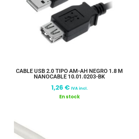
CABLE USB 2.0 TIPO AM-AH NEGRO 1.8 M
NANOCABLE 10.01.0203-BK
1,26
€
IVA incl.
En stock