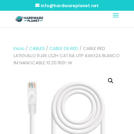
info@hardwareplanet.net
Inicio
/
CABLES
/
CABLE DE RED
/ CABLE RED
LATIGUILLO RJ45 LSZH CAT.6A UTP AWG24 BLANCO
1M NANOCABLE 10.20.1801-W