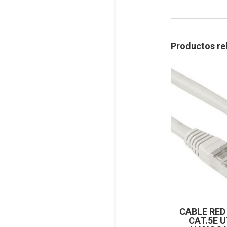
Productos re
CABLE RED
CAT.5E 