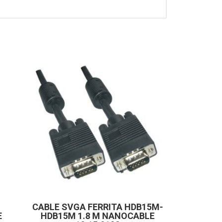
CABLE SVGA FERRITA HDB15M-
E
HDB15M 1.8 M NANOCABLE