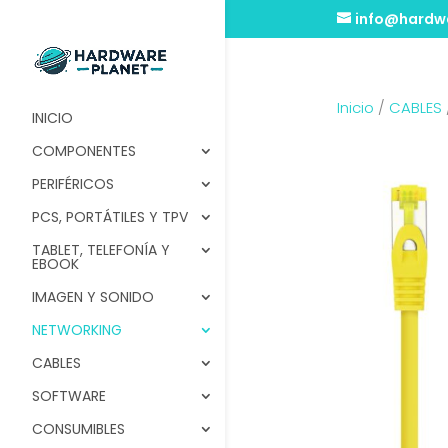
info@hardwa
Inicio
/
CABLES
INICIO
COMPONENTES
PERIFÉRICOS
PCS, PORTÁTILES Y TPV
TABLET, TELEFONÍA Y
EBOOK
IMAGEN Y SONIDO
NETWORKING
CABLES
SOFTWARE
CONSUMIBLES