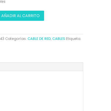
bles
AÑADIR AL CARRITO
43
Categorías:
CABLE DE RED
,
CABLES
Etiqueta: