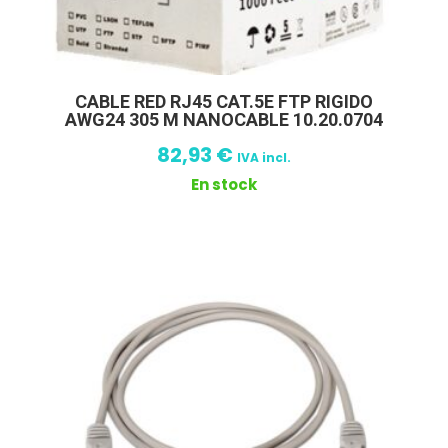
CABLE RED RJ45 CAT.5E FTP RIGIDO
AWG24 305 M NANOCABLE 10.20.0704
82,93
€
IVA incl.
En stock