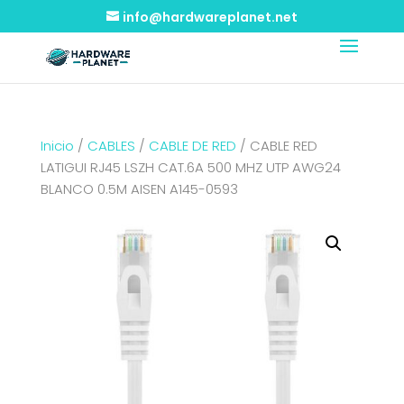
info@hardwareplanet.net
Inicio
/
CABLES
/
CABLE DE RED
/ CABLE RED
LATIGUI RJ45 LSZH CAT.6A 500 MHZ UTP AWG24
BLANCO 0.5M AISEN A145-0593