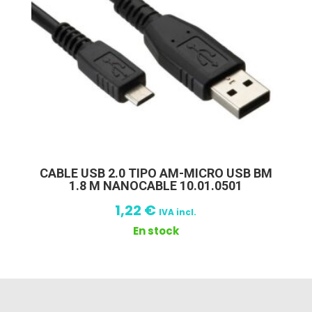
CABLE USB 2.0 TIPO AM-MICRO USB BM
1.8 M NANOCABLE 10.01.0501
1,22
€
IVA incl.
En stock