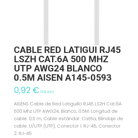
CABLE RED LATIGUI RJ45
LSZH CAT.6A 500 MHZ
UTP AWG24 BLANCO
0.5M AISEN A145-0593
0,92
€
IVA incl.
AISENS Cable de Red Latiguillo RJ45 LSZH Cat.6A
500 Mhz UTP AWG24, Blanco, 0.5M. Longitud de
cable: 0,5 m, Cable estándar: Cat6a, Blindaje de
cable: U/UTP (UTP), Conector 1: RJ-45, Conector
2: RJ-45