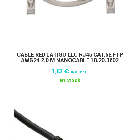
CABLE RED LATIGUILLO RJ45 CAT.5E FTP
AWG24 2.0 M NANOCABLE 10.20.0602
1,13
€
IVA incl.
En stock