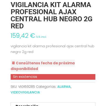
VIGILANCIA KIT ALARMA
PROFESIONAL AJAX
CENTRAL HUB NEGRO 2G
RED
159,42
€
IVA incl.
vigilancia kit alarma profesional ajax central hub
negro 2g red
📆 Consúltenos fecha de próxima
disponibilidad
Sin existencias
SKU:
VIGI59285
Categorías:
ALARMA
,
VIDEOVIGILANCIA