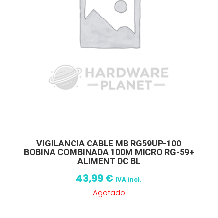
VIGILANCIA CABLE MB RG59UP-100
BOBINA COMBINADA 100M MICRO RG-59+
ALIMENT DC BL
43,99
€
IVA incl.
Agotado