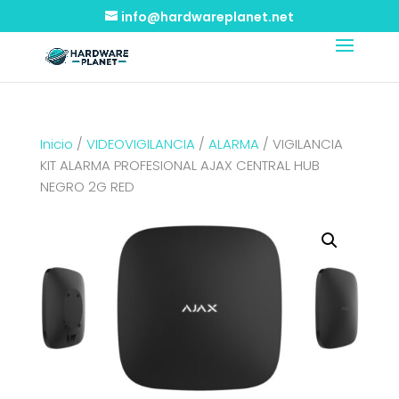
info@hardwareplanet.net
Inicio
/
VIDEOVIGILANCIA
/
ALARMA
/ VIGILANCIA
KIT ALARMA PROFESIONAL AJAX CENTRAL HUB
NEGRO 2G RED