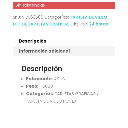
Sin existencias
SKU:
VIDE60586
Categorías:
TARJETA DE VIDEO
PCI-EX
,
TARJETAS GRAFICAS
Etiqueta:
24 horas
Descripción
Información adicional
Descripción
Fabricante:
ASUS
Peso:
1,10000
Categorías:
TARJETAS GRAFICAS /
TARJETA DE VIDEO PCI-EX