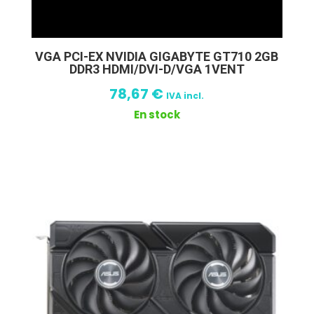
VGA PCI-EX NVIDIA GIGABYTE GT710 2GB
DDR3 HDMI/DVI-D/VGA 1VENT
78,67
€
IVA incl.
En stock