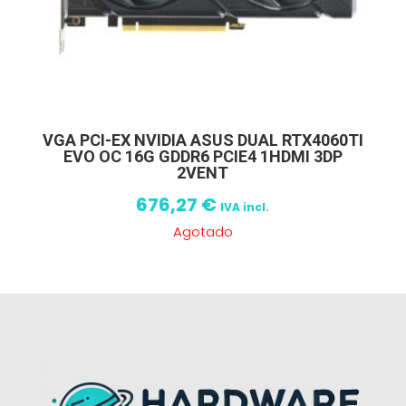
VGA PCI-EX NVIDIA ASUS DUAL RTX4060TI
EVO OC 16G GDDR6 PCIE4 1HDMI 3DP
2VENT
676,27
€
IVA incl.
Agotado