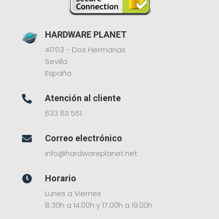
HARDWARE PLANET
41703 - Dos Hermanas
Sevilla
España
Atención al cliente

633 811 551
Correo electrónico

info@hardwareplanet.net
Horario

Lunes a Viernes
8:30h a 14:00h y 17:00h a 19:00h