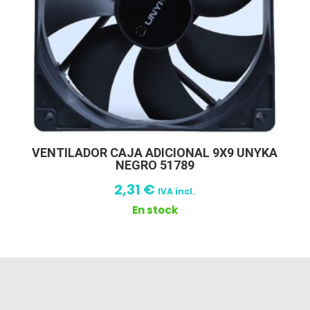
VENTILADOR CAJA ADICIONAL 9X9 UNYKA
NEGRO 51789
2,31
€
IVA incl.
En stock