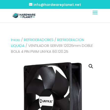
info@hardwareplanet.net
Inicio
/
REFRIGERADORES
/
REFRIGERACION
LIQUIDA
/ VENTILADOR SERVER 12025mm DOBLE
BOLA 4 PIN PWM UNYKA 80.120.25