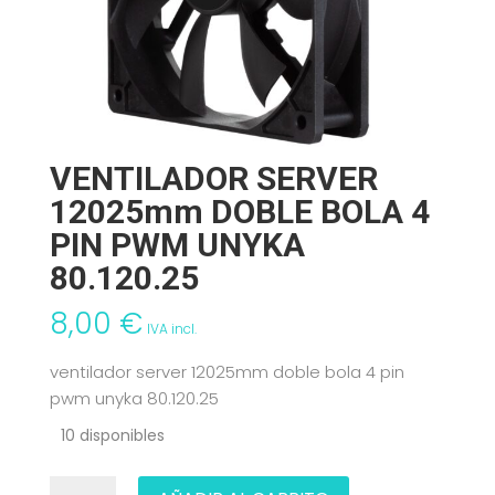
VENTILADOR SERVER
12025mm DOBLE BOLA 4
PIN PWM UNYKA
80.120.25
8,00
€
IVA incl.
ventilador server 12025mm doble bola 4 pin
pwm unyka 80.120.25
10 disponibles
VENTILADOR