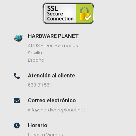
HARDWARE PLANET
41703 - Dos Hermanas
Sevilla
España
Atención al cliente

633 811 551
Correo electrónico

info@hardwareplanet.net
Horario

Lunes a Viernes