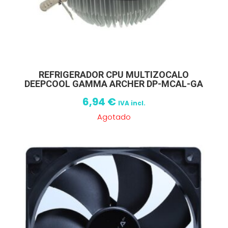
REFRIGERADOR CPU MULTIZOCALO
DEEPCOOL GAMMA ARCHER DP-MCAL-GA
6,94
€
IVA incl.
Agotado