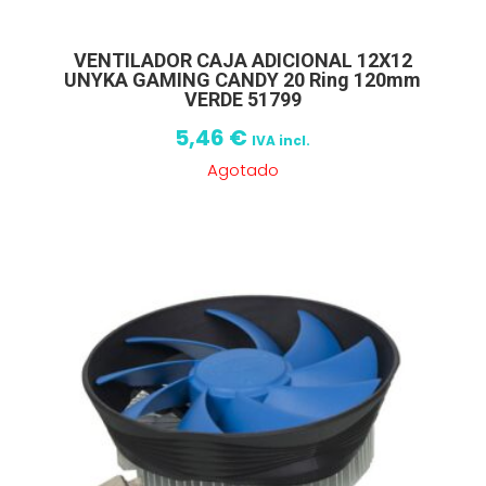
VENTILADOR CAJA ADICIONAL 12X12
UNYKA GAMING CANDY 20 Ring 120mm
VERDE 51799
5,46
€
IVA incl.
Agotado