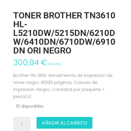
TONER BROTHER TN3610
HL-
L5210DW/5215DN/6210D
W/6410DN/6710DW/6910
DN ORI NEGRO
300,94
€
IVA incl.
Brother TN-3610. Rendimiento de impresión de
tóner negro: 18000 páginas, Colores de
impresión: Negro, Cantidad por paquete: 1
pieza(s)
10 disponibles
TONER
AÑADIR AL CARRITO
BROTHER