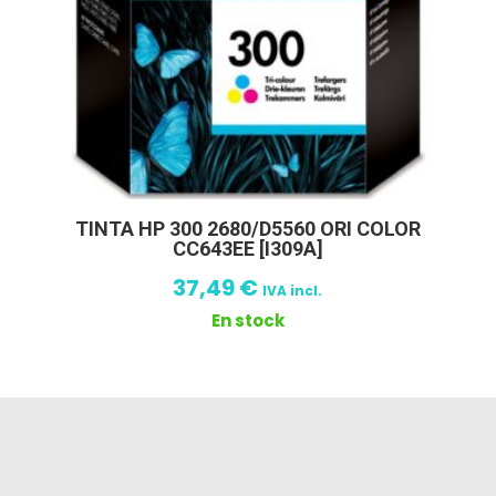
TINTA HP 300 2680/D5560 ORI COLOR
CC643EE [I309A]
37,49
€
IVA incl.
En stock