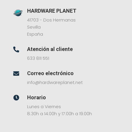
HARDWARE PLANET
41703 - Dos Hermanas
Sevilla
España
Atención al cliente

633 811 551
Correo electrónico

info@hardwareplanet.net
Horario

Lunes a Viernes
8:30h a 14:00h y 17:00h a 19:00h