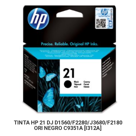
TINTA HP 21 DJ D1560/F2280/J3680/F2180
ORI NEGRO C9351A [I312A]