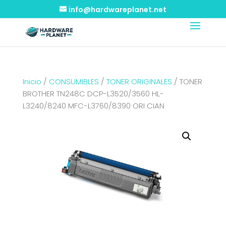
info@hardwareplanet.net
Inicio
/
CONSUMIBLES
/
TONER ORIGINALES
/ TONER
BROTHER TN248C DCP-L3520/3560 HL-
L3240/8240 MFC-L3760/8390 ORI CIAN