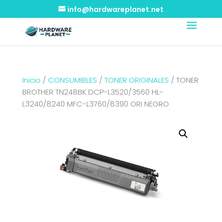
info@hardwareplanet.net
Inicio
/
CONSUMIBLES
/
TONER ORIGINALES
/ TONER
BROTHER TN248BK DCP-L3520/3560 HL-
L3240/8240 MFC-L3760/8390 ORI NEGRO