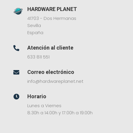
HARDWARE PLANET
41703 - Dos Hermanas
Sevilla
España
Atención al cliente

633 811 551
Correo electrónico

info@hardwareplanet.net
Horario

Lunes a Viernes
8:30h a 14:00h y 17:00h a 19:00h