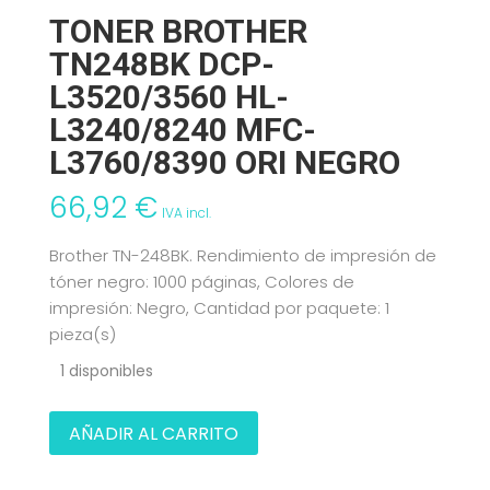
TONER BROTHER
TN248BK DCP-
L3520/3560 HL-
L3240/8240 MFC-
L3760/8390 ORI NEGRO
66,92
€
IVA incl.
Brother TN-248BK. Rendimiento de impresión de
tóner negro: 1000 páginas, Colores de
impresión: Negro, Cantidad por paquete: 1
pieza(s)
1 disponibles
TONER
AÑADIR AL CARRITO
BROTHER
TN248BK