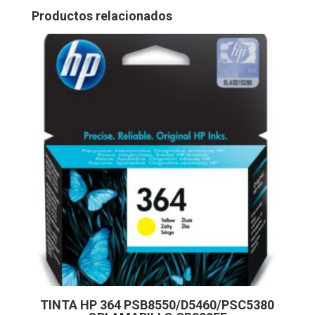
Productos relacionados
TINTA HP 364 PSB8550/D5460/PSC5380