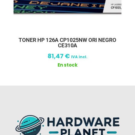
TONER HP 126A CP1025NW ORI NEGRO
CE310A
81,47
€
IVA incl.
En stock