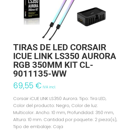
TIRAS DE LED CORSAIR
ICUE LINK LS350 AURORA
RGB 350MM KIT CL-
9011135-WW
69,55
€
IVA incl.
Corsair iCUE LINK LS350 Aurora. Tipo: Tira LED,
Color del producto: Negro, Color de luz:
Multicolor. Ancho: 10 mm, Profundidad: 350 mm,
Altura: 10 mm. Cantidad por paquete: 2 pieza(s),
Tipo de embalaje: Caja