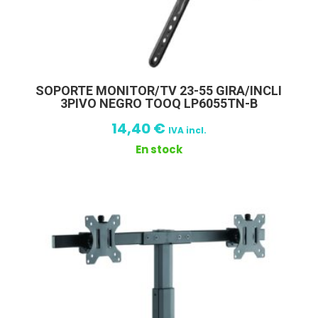
SOPORTE MONITOR/TV 23-55 GIRA/INCLI
3PIVO NEGRO TOOQ LP6055TN-B
14,40
€
IVA incl.
En stock