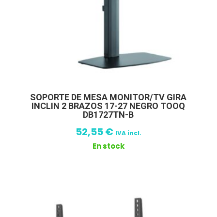
SOPORTE DE MESA MONITOR/TV GIRA
INCLIN 2 BRAZOS 17-27 NEGRO TOOQ
DB1727TN-B
52,55
€
IVA incl.
En stock