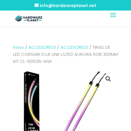
info@hardwareplanet.net
Inicio
/
ACCESORIOS
/
ACCESORIOS
/ TIRAS DE
LED CORSAIR ICUE LINK LS350 AURORA RGB 350MM
KIT CL-9011135-WW