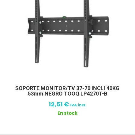
SOPORTE MONITOR/TV 37-70 INCLI 40KG
53mm NEGRO TOOQ LP4270T-B
12,51
€
IVA incl.
En stock