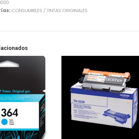
1000
ías:
CONSUMIBLES / TINTAS ORIGINALES
lacionados