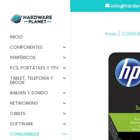
info@hardwa
Inicio
/
CONSUM
INICIO
COMPONENTES
PERIFÉRICOS
PCS, PORTÁTILES Y TPV
TABLET, TELEFONÍA Y
EBOOK
IMAGEN Y SONIDO
NETWORKING
CABLES
SOFTWARE
CONSUMIBLES