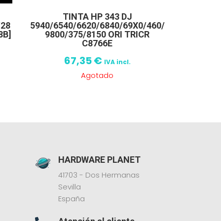
TINTA HP 343 DJ
/28
5940/6540/6620/6840/69X0/460/
8B]
9800/375/8150 ORI TRICR
C8766E
67,35
€
IVA incl.
Agotado
HARDWARE PLANET
41703 - Dos Hermanas
Sevilla
España