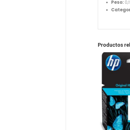
Peso:
0,1
Categor
Productos re