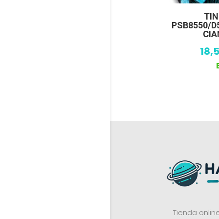
TIN
PSB8550/D
CIA
18,
Tienda onli