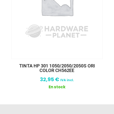
TINTA HP 301 1050/2050/2050S ORI
COLOR CH562EE
32,95
€
IVA incl.
En stock