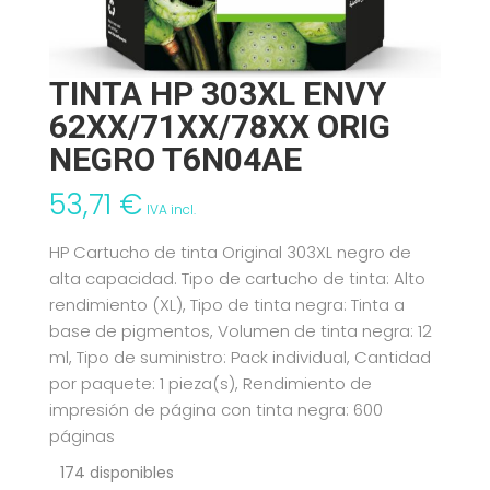
TINTA HP 303XL ENVY
62XX/71XX/78XX ORIG
NEGRO T6N04AE
53,71
€
IVA incl.
HP Cartucho de tinta Original 303XL negro de
alta capacidad. Tipo de cartucho de tinta: Alto
rendimiento (XL), Tipo de tinta negra: Tinta a
base de pigmentos, Volumen de tinta negra: 12
ml, Tipo de suministro: Pack individual, Cantidad
por paquete: 1 pieza(s), Rendimiento de
impresión de página con tinta negra: 600
páginas
174 disponibles