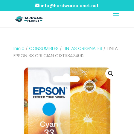
info@hardwareplanet.net
Inicio
/
CONSUMIBLES
/
TINTAS ORIGINALES
/ TINTA
EPSON 33 ORI CIAN C13T33424012