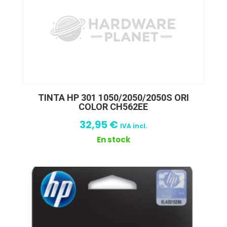
TINTA HP 301 1050/2050/2050S ORI
COLOR CH562EE
32,95
€
IVA incl.
En stock