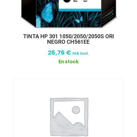
TINTA HP 301 1050/2050/2050S ORI
NEGRO CH561EE
26,76
€
IVA incl.
En stock