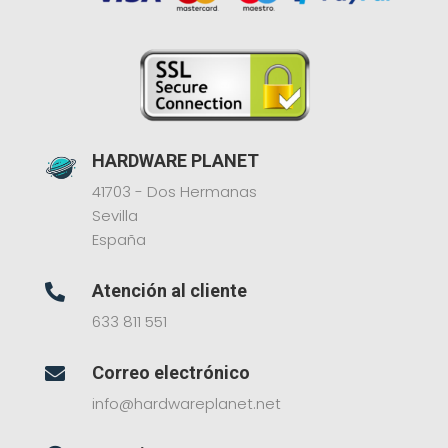
HARDWARE PLANET
41703 - Dos Hermanas
Sevilla
España
Atención al cliente

633 811 551
Correo electrónico

info@hardwareplanet.net