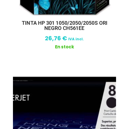
TINTA HP 301 1050/2050/2050S ORI
NEGRO CH561EE
26,76
€
IVA incl.
En stock