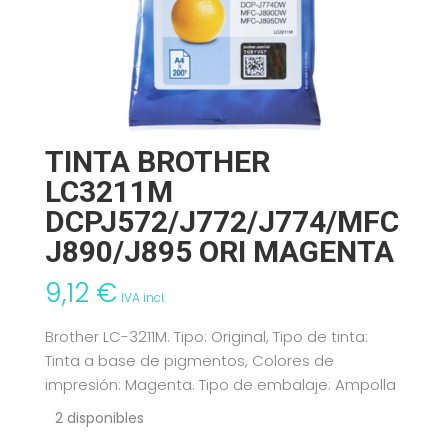
TINTA BROTHER
LC3211M
DCPJ572/J772/J774/MFC
J890/J895 ORI MAGENTA
9,12
€
IVA incl.
Brother LC-3211M. Tipo: Original, Tipo de tinta:
Tinta a base de pigmentos, Colores de
impresión: Magenta. Tipo de embalaje: Ampolla
2 disponibles