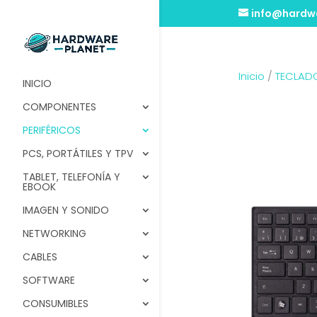
info@hardwa
Inicio
/
TECLAD
INICIO
COMPONENTES
PERIFÉRICOS
PCS, PORTÁTILES Y TPV
TABLET, TELEFONÍA Y
EBOOK
IMAGEN Y SONIDO
NETWORKING
CABLES
SOFTWARE
CONSUMIBLES