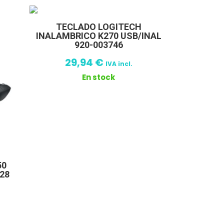
TECLADO LOGITECH
INALAMBRICO K270 USB/INAL
920-003746
29,94
€
IVA incl.
En stock
50
28