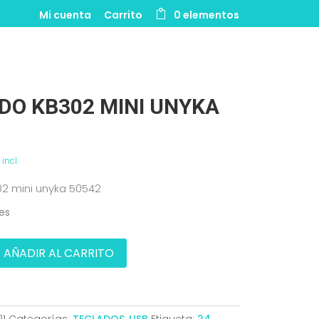
Mi cuenta
Carrito
0 elementos
DO KB302 MINI UNYKA
 incl.
02 mini unyka 50542
les
AÑADIR AL CARRITO